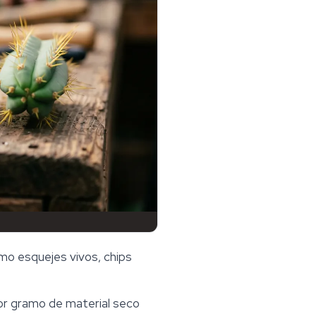
omo esquejes vivos, chips
r gramo de material seco