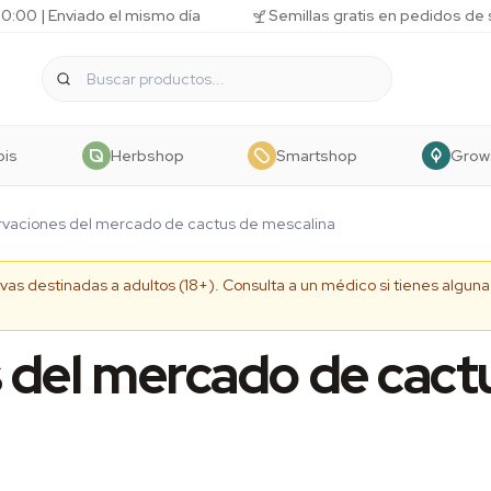
10:00 | Enviado el mismo día
Semillas gratis en pedidos de
bis
Herbshop
Smartshop
Grow
vaciones del mercado de cactus de mescalina
tivas destinadas a adultos (18+). Consulta a un médico si tienes algu
del mercado de cact