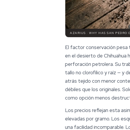
AZARIUS · WHY HAS SAN PEDRO 
El factor conservación pesa t
en el desierto de Chihuahua h
perforación petrolera. Su tr
tallo no clorofílico y raíz — 
atrás tejido con menor conte
débiles que los originales. 
como opción menos destruct
Los precios reflejan esta as
elevadas por gramo. Los esqu
una facilidad incomparable.