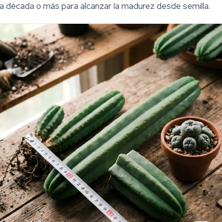
 década o más para alcanzar la madurez desde semilla.