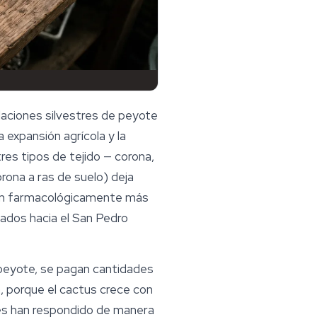
laciones silvestres de peyote
 expansión agrícola y la
res tipos de tejido — corona,
orona a ras de suelo) deja
 son farmacológicamente más
ados hacia el San Pedro
peyote
, se pagan cantidades
, porque el cactus crece con
res han respondido de manera