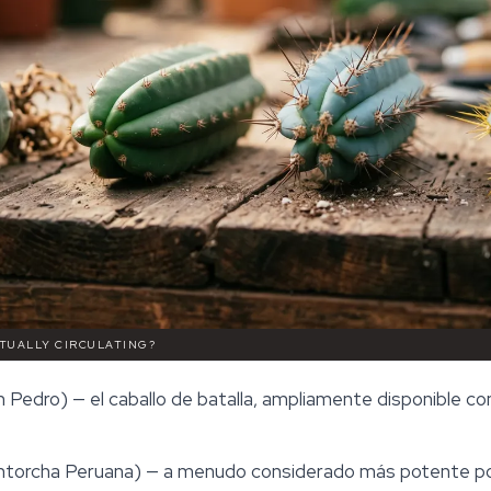
CTUALLY CIRCULATING?
 Pedro) — el caballo de batalla, ampliamente disponible c
torcha Peruana) — a menudo considerado más potente po