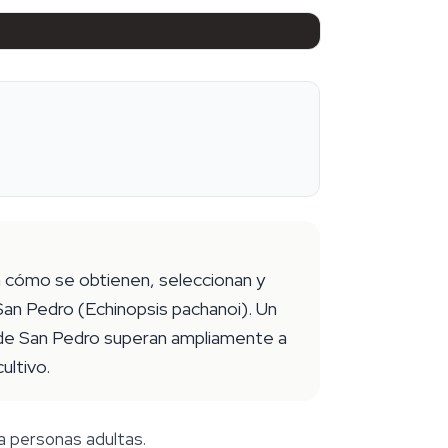
 cómo se obtienen, seleccionan y
an Pedro (Echinopsis pachanoi). Un
s de San Pedro superan ampliamente a
ultivo.
a personas adultas.