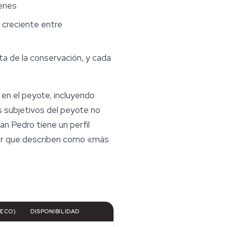
menes
 creciente entre
ta de la conservación, y cada
o en el peyote, incluyendo
s subjetivos del peyote no
an Pedro tiene un perfil
cter que describen como «más
SECO)
DISPONIBILIDAD