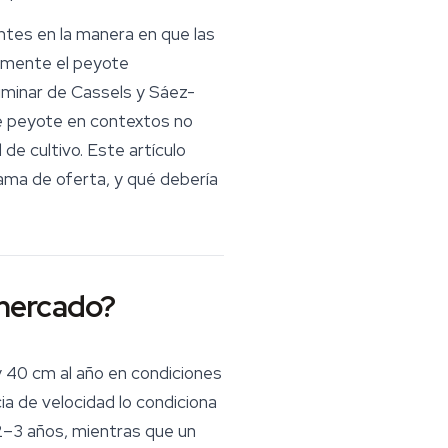
tes en la manera en que las
lmente el peyote
liminar de Cassels y Sáez-
e peyote en contextos no
de cultivo. Este artículo
rama de oferta, y qué debería
 mercado?
 40 cm al año en condiciones
ia de velocidad lo condiciona
2–3 años, mientras que un