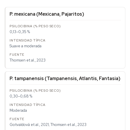
P. mexicana
(Mexicana, Pajaritos)
0,13–0,35 %
Suave a moderada
Thomsen et al., 2023
P. tampanensis
(Tampanensis, Atlantis, Fantasia)
0,30–0,68 %
Moderada
Gotvaldová et al., 2021; Thomsen et al., 2023