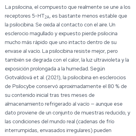
La psilocina, el compuesto que realmente se une a los
receptores 5-HT
, es bastante menos estable que
2A
la psilocibina. Se oxida al contacto con el aire. Un
esclerocio magullado y expuesto pierde psilocina
mucho más rápido que uno intacto dentro de su
envase al vacío. La psilocibina resiste mejor, pero
también se degrada con el calor, la luz ultravioleta y la
exposición prolongada a la humedad. Según
Gotvaldová et al. (2021), la psilocibina en esclerocios
de
Psilocybe
conservó aproximadamente el 80 % de
su contenido inicial tras tres meses de
almacenamiento refrigerado al vacío — aunque ese
dato proviene de un conjunto de muestras reducido, y
las condiciones del mundo real (cadenas de frío
interrumpidas, envasados irregulares) pueden