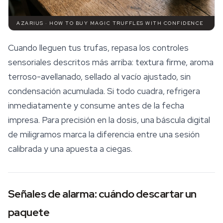
AZARIUS · HOW TO BUY MAGIC TRUFFLES WITH CONFIDENCE
Cuando lleguen tus trufas, repasa los controles
sensoriales descritos más arriba: textura firme, aroma
terroso-avellanado, sellado al vacío ajustado, sin
condensación acumulada. Si todo cuadra, refrigera
inmediatamente y consume antes de la fecha
impresa. Para precisión en la dosis, una báscula digital
de miligramos marca la diferencia entre una sesión
calibrada y una apuesta a ciegas.
Señales de alarma: cuándo descartar un
paquete