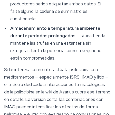
productores serios etiquetan ambos datos. Si
falta alguno, la cadena de suministro es
cuestionable.
Almacenamiento a temperatura ambiente
durante periodos prolongados
— si una tienda
mantiene las trufas en una estantería sin
refrigerar, tanto la potencia como la seguridad
están comprometidas.
Si te interesa cómo interactúa la psilocibina con
medicamentos — especialmente ISRS, IMAO y litio —
el artículo dedicado a interacciones farmacológicas
de la psilocibina en la wiki de Azarius cubre ese terreno
en detalle. La versión corta: las combinaciones con
IMAO pueden intensificar los efectos de forma
peligrosa, y el litio conlleva riesgo de convulsiones. No