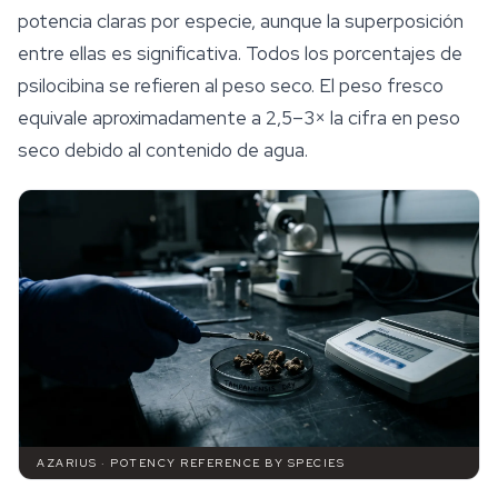
potencia claras por especie, aunque la superposición
entre ellas es significativa. Todos los porcentajes de
psilocibina se refieren al peso seco. El peso fresco
equivale aproximadamente a 2,5–3× la cifra en peso
seco debido al contenido de agua.
AZARIUS · POTENCY REFERENCE BY SPECIES