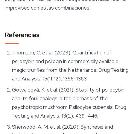
improvises con estas combinaciones.
Referencias
Thomsen, C. et al. (2023). Quantification of
psilocybin and psilocin in commercially available
magic truffles from the Netherlands.
Drug Testing
and Analysis
, 15(11-12), 1356–1363.
Gotvaldová, K. et al. (2021). Stability of psilocybin
and its four analogs in the biomass of the
psychotropic mushroom
Psilocybe cubensis
.
Drug
Testing and Analysis
, 13(2), 439–446.
Sherwood, A. M. et al. (2020). Synthesis and