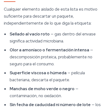
Cualquier elemento aislado de esta lista es motivo
suficiente para descartar un paquete,
independientemente de lo que diga la etiqueta:
Sellado al vacío roto
— gas dentro del envase
significa actividad microbiana.
Olor a amoníaco o fermentación intensa
—
descomposición proteica, probablemente no
seguro para el consumo.
Superficie viscosa o húmeda
— película
bacteriana, descarta el paquete.
Manchas de moho verde o negro
—
contaminación, no oxidación.
Sin fecha de caducidad ni número de lote
— los