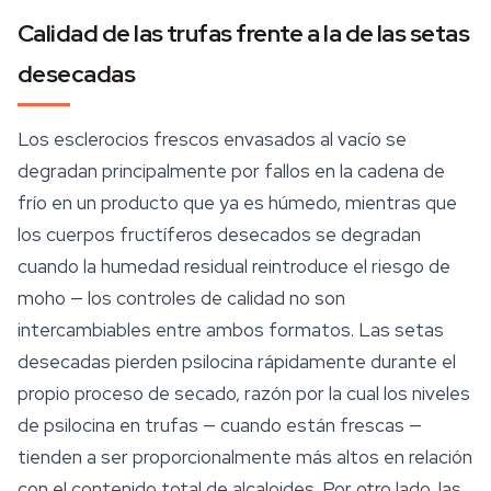
Calidad de las trufas frente a la de las setas
desecadas
Los esclerocios frescos envasados al vacío se
degradan principalmente por fallos en la cadena de
frío en un producto que ya es húmedo, mientras que
los cuerpos fructíferos desecados se degradan
cuando la humedad residual reintroduce el riesgo de
moho — los controles de calidad no son
intercambiables entre ambos formatos. Las setas
desecadas pierden psilocina rápidamente durante el
propio proceso de secado, razón por la cual los niveles
de psilocina en trufas — cuando están frescas —
tienden a ser proporcionalmente más altos en relación
con el contenido total de alcaloides. Por otro lado, las