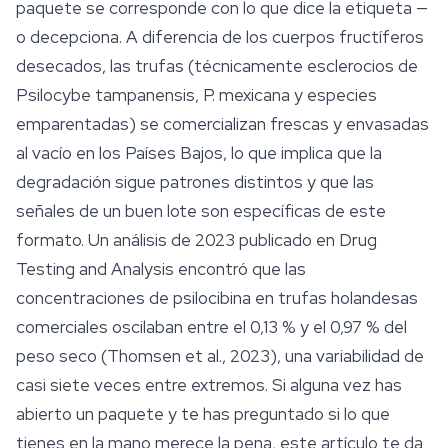
paquete se corresponde con lo que dice la etiqueta —
o decepciona. A diferencia de los cuerpos fructíferos
desecados, las trufas (técnicamente esclerocios de
Psilocybe tampanensis
,
P. mexicana
y especies
emparentadas) se comercializan frescas y envasadas
al vacío en los Países Bajos, lo que implica que la
degradación sigue patrones distintos y que las
señales de un buen lote son específicas de este
formato. Un análisis de 2023 publicado en
Drug
Testing and Analysis
encontró que las
concentraciones de
psilocibina
en trufas holandesas
comerciales oscilaban entre el 0,13 % y el 0,97 % del
peso seco (Thomsen et al., 2023), una variabilidad de
casi siete veces entre extremos. Si alguna vez has
abierto un paquete y te has preguntado si lo que
tienes en la mano merece la pena, este artículo te da