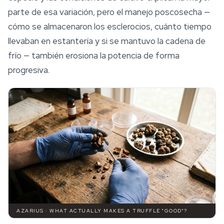
parte de esa variación, pero el manejo poscosecha —
cómo se almacenaron los
esclerocios
, cuánto tiempo
llevaban en estantería y si se mantuvo la cadena de
frío — también erosiona la potencia de forma
progresiva.
AZARIUS · WHAT ACTUALLY MAKES A TRUFFLE "GOOD"?