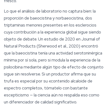
fresco.
Lo que el análisis de laboratorio no captura bien: la
proporción de baeocistina y norbaeocistina, dos
triptaminas menores presentes en los esclerocios
cuya contribución a la experiencia global sigue siendo
objeto de debate. Un estudio de 2020 en
Journal of
Natural Products
(Sherwood et al., 2020) encontró
que la baeocistina tenía una actividad serotoninérgica
mínima por sí sola, pero si modula la experiencia de la
psilocibina mediante algún tipo de efecto de conjunto
sigue sin resolverse. Si un productor afirma que su
trufa es especial por su «contenido alcaloide de
espectro completo», tómatelo con bastante
escepticismo — la ciencia aún no respalda eso como
un diferenciador de calidad significativo.