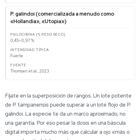
P. galindoi
(comercializada a menudo como
«Hollandia», «Utopia»)
0,45–0,97 %
Fuerte
Thomsen et al., 2023
Fíjate en la superposición de rangos. Un lote potente
de
P. tampanensis
puede superar a un lote flojo de
P.
galindoi
. La especie te da un marco aproximado, no
una garantía. Por eso pesar la dosis en una báscula
digital importa mucho más que calcular a ojo «más o