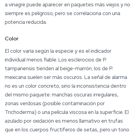
a vinagre puede aparecer en paquetes más viejos y no
siempre es peligroso, pero se correlaciona con una
potencia reducida.
Color
El color varía según la especie y es el indicador
individual menos fiable. Los esclerocios de
P.
tampanensis
tienden al beige-marrón; los de
P.
mexicana
suelen ser más oscuros. La señal de alarma
no es un color concreto, sino la
inconsistencia dentro
del mismo paquete
: manchas oscuras irregulares,
zonas verdosas (posible contaminación por
Trichoderma
) o una película viscosa en la superficie. El
azulado por oxidación es menos llamativo en trufas
que en los cuerpos fructíferos de setas, pero un tono