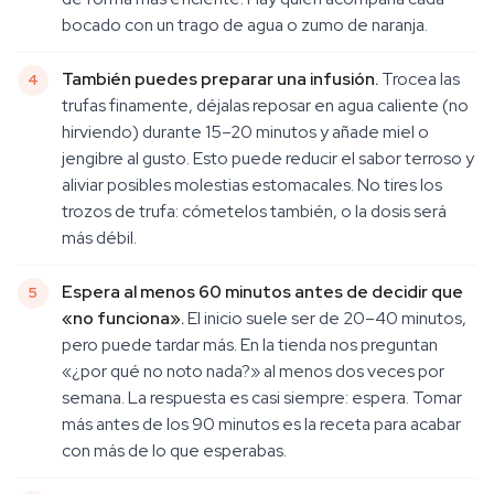
bocado con un trago de agua o zumo de naranja.
También puedes preparar una infusión.
Trocea las
trufas finamente, déjalas reposar en agua caliente (no
hirviendo) durante 15–20 minutos y añade miel o
jengibre al gusto. Esto puede reducir el sabor terroso y
aliviar posibles molestias estomacales. No tires los
trozos de trufa: cómetelos también, o la dosis será
más débil.
Espera al menos 60 minutos antes de decidir que
«no funciona».
El inicio suele ser de 20–40 minutos,
pero puede tardar más. En la tienda nos preguntan
«¿por qué no noto nada?» al menos dos veces por
semana. La respuesta es casi siempre: espera. Tomar
más antes de los 90 minutos es la receta para acabar
con más de lo que esperabas.