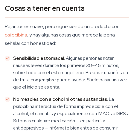
Cosas a tener en cuenta
Pajaritos es suave, pero sigue siendo un producto con
psilocibina
, y hay algunas cosas que merece la pena
señalar con honestidad:
Sensibilidad estomacal.
Algunas personas notan
náuseas leves durante los primeros 30–45 minutos,
sobre todo con el estómago lleno. Preparar una infusión
de trufa con jengibre puede ayudar. Suele pasar una vez
que el inicio se asienta.
No mezcles con alcohol ni otras sustancias.
La
psilocibina interactúa de forma impredecible con el
alcohol, el cannabis y especialmente con IMAOs o ISRSs.
Si tomas cualquier medicación — en particular
antidepresivos — infórmate bien antes de consumir.