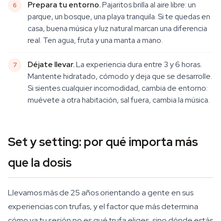
Prepara tu entorno.
Pajaritos brilla al aire libre: un
parque, un bosque, una playa tranquila. Si te quedas en
casa, buena música y luz natural marcan una diferencia
real. Ten agua, fruta y una manta a mano.
Déjate llevar.
La experiencia dura entre 3 y 6 horas.
Mantente hidratado, cómodo y deja que se desarrolle.
Si sientes cualquier incomodidad, cambia de entorno:
muévete a otra habitación, sal fuera, cambia la música.
Set y setting: por qué importa más
que la dosis
Llevamos más de 25 años orientando a gente en sus
experiencias con trufas, y el factor que más determina
cómo va tu sesión no es qué trufa eliges, sino dónde estás