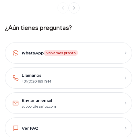
¿Aún tienes preguntas?
WhatsApp
Volvemos pronto
Llámanos
+31(0)204897914
Enviar un email
support@azarius.com
Ver FAQ