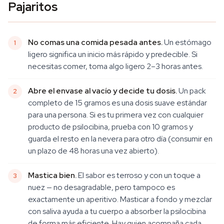
Pajaritos
No comas una comida pesada antes.
Un estómago
ligero significa un inicio más rápido y predecible. Si
necesitas comer, toma algo ligero 2–3 horas antes.
Abre el envase al vacío y decide tu dosis.
Un pack
completo de 15 gramos es una dosis suave estándar
para una persona. Si es tu primera vez con cualquier
producto de psilocibina, prueba con 10 gramos y
guarda el resto en la nevera para otro día (consumir en
un plazo de 48 horas una vez abierto).
Mastica bien.
El sabor es terroso y con un toque a
nuez — no desagradable, pero tampoco es
exactamente un aperitivo. Masticar a fondo y mezclar
con saliva ayuda a tu cuerpo a absorber la psilocibina
de forma más eficiente. Hay quien acompaña cada