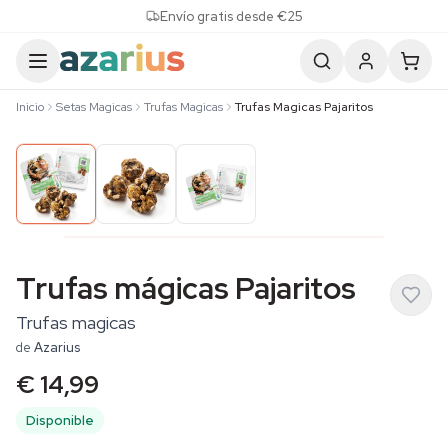
Skip to content
Envío gratis desde €25
Inicio
Setas Magicas
Trufas Magicas
Trufas Magicas Pajaritos
Trufas mágicas Pajaritos
Trufas magicas
de
Azarius
€ 14,99
Disponible