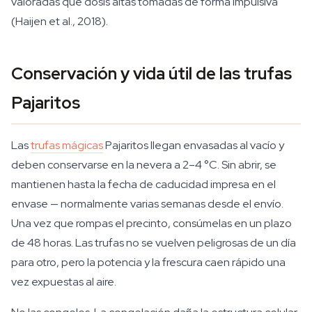
valoradas que dosis altas tomadas de forma impulsiva
(Haijen et al., 2018).
Conservación y vida útil de las trufas
Pajaritos
Las
trufas mágicas
Pajaritos llegan envasadas al vacío y
deben conservarse en la nevera a 2–4 °C. Sin abrir, se
mantienen hasta la fecha de caducidad impresa en el
envase — normalmente varias semanas desde el envío.
Una vez que rompas el precinto, consúmelas en un plazo
de 48 horas. Las trufas no se vuelven peligrosas de un día
para otro, pero la potencia y la frescura caen rápido una
vez expuestas al aire.