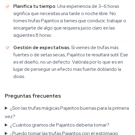
Planifica tu tiempo.
Una experiencia de 3–6 horas
significa que necesitas una tarde o noche libre. No
tomes trufas Pajaritos si tienes que conducir, trabajar o
encargarte de algo que requiera juicio claro en las
siguientes 8 horas.
Gestión de expectativas.
Si vienes de trufas más
fuertes o de setas secas, Pajaritos te resultará sutil. Ese
es el diseño, no un defecto. Valórala por lo que es en
lugar de perseguir un efecto más fuerte doblando la
dosis.
Preguntas frecuentes
¿Son las trufas mágicas Pajaritos buenas para la primera
vez?
¿Cuántos gramos de Pajaritos debería tomar?
¿Puedo tomar las trufas Pajaritos con el estómago