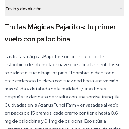
Envío y devolución
Trufas Mágicas Pajaritos: tu primer
vuelo con psilocibina
Las trufas mágicas Pajaritos son un esclerocio de
psilocibina de intensidad suave que afina tus sentidos sin
sacudirte el suelo bajo los pies. El nombre lo dice todo:
este esclerocio te eleva con suavidad hacia una versión
más cálida y detallada de la realidad, y unas horas
después te deposita de vuelta con una sonrisa tranquila.
Cultivadas en la Azarius Fungi Farm y envasadas al vacío
en packs de 15 gramos, cada gramo contiene hasta 0,6
mg de psilocibina y 0,1 mg de psilocina. Eso sitúa a