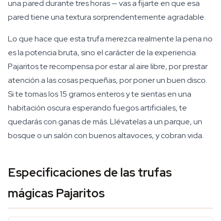
una pared durante tres horas — vas a fijarte en que esa
pared tiene una textura sorprendentemente agradable.
Lo que hace que esta trufa merezca realmente la pena no
es la potencia bruta, sino el carácter de la experiencia.
Pajaritos te recompensa por estar al aire libre, por prestar
atención a las cosas pequeñas, por poner un buen disco.
Si te tomas los 15 gramos enteros y te sientas en una
habitación oscura esperando fuegos artificiales, te
quedarás con ganas de más. Llévatelas a un parque, un
bosque o un salón con buenos altavoces, y cobran vida.
Especificaciones de las trufas
mágicas Pajaritos