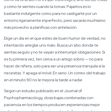
y cómo te sientes cuando la tomas. Pajaritos es lo
bastante indulgente como para no castigarte por un
entorno ligeramente imperfecto, pero sacarás muchísimo
más provecho si planificas con antelación.
Elige un día en el que estés de buen humor de verdad, no
intentando arreglar uno malo. Busca un sitio donde te
sientas seguro y no te vayan a interrumpir obligaciones. Si
es tu primera vez, ten cerca a un amigo sobrio — no para
hacer de niñera, solo para ser una presencia tranquila si la
necesitas. Y apaga el móvil. En serio. Un correo del trabajo
en el minuto 90 no le mejora la tarde a nadie.
Según un estudio publicado en el Journal of
Psychopharmacology, dosis bajas combinadas con
paciencia en los tiempos producen experiencias mejor