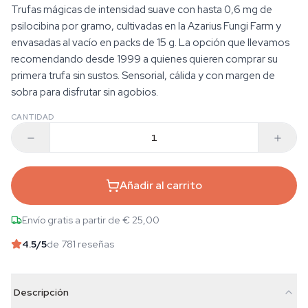
Trufas mágicas de intensidad suave con hasta 0,6 mg de
psilocibina por gramo, cultivadas en la Azarius Fungi Farm y
envasadas al vacío en packs de 15 g. La opción que llevamos
recomendando desde 1999 a quienes quieren comprar su
primera trufa sin sustos. Sensorial, cálida y con margen de
sobra para disfrutar sin agobios.
CANTIDAD
Añadir al carrito
Envío gratis a partir de € 25,00
4.5
/5
de 781 reseñas
Descripción