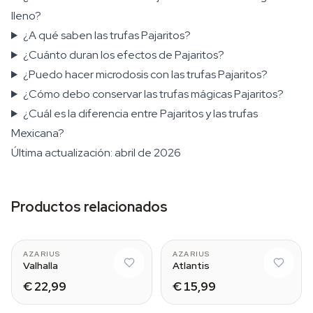
lleno?
¿A qué saben las trufas Pajaritos?
¿Cuánto duran los efectos de Pajaritos?
¿Puedo hacer microdosis con las trufas Pajaritos?
¿Cómo debo conservar las trufas mágicas Pajaritos?
¿Cuál es la diferencia entre Pajaritos y las trufas
Mexicana?
Última actualización: abril de 2026
Productos relacionados
AZARIUS
AZARIUS
Valhalla
Atlantis
€ 22,99
€ 15,99