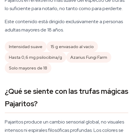
Pajaritos en el extremo más suave del espectro de trufas:
lo suficiente para notarlo, no tanto como para perderte.
Este contenido está dirigido exclusivamente a personas
adultas mayores de 18 años.
Intensidad suave
15 g envasado al vacío
Hasta 0,6 mg psilocibina/g
Azarius Fungi Farm
Solo mayores de 18
¿Qué se siente con las trufas mágicas
Pajaritos?
Pajaritos produce un cambio sensorial global, no visuales
intensos ni espirales filosóficas profundas. Los colores se