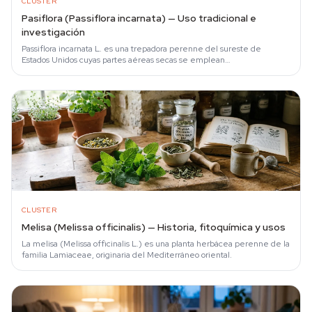
CLUSTER
Pasiflora (Passiflora incarnata) — Uso tradicional e
investigación
Passiflora incarnata L. es una trepadora perenne del sureste de
Estados Unidos cuyas partes aéreas secas se emplean
tradicionalmente como hierba calmante.
CLUSTER
Melisa (Melissa officinalis) — Historia, fitoquímica y usos
La melisa (Melissa officinalis L.) es una planta herbácea perenne de la
familia Lamiaceae, originaria del Mediterráneo oriental.