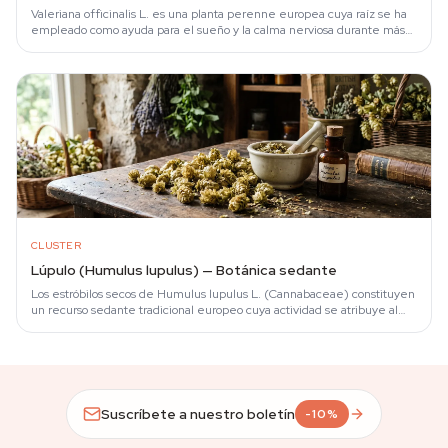
Valeriana officinalis L. es una planta perenne europea cuya raíz se ha
empleado como ayuda para el sueño y la calma nerviosa durante más
de dos milenios.
CLUSTER
Lúpulo (Humulus lupulus) — Botánica sedante
Los estróbilos secos de Humulus lupulus L. (Cannabaceae) constituyen
un recurso sedante tradicional europeo cuya actividad se atribuye al…
Suscríbete a nuestro boletín
-10%