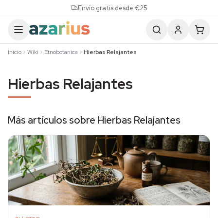
Skip to content
Envío gratis desde €25
Inicio
Wiki
Etnobotanica
Hierbas Relajantes
Hierbas Relajantes
Más artículos sobre Hierbas Relajantes