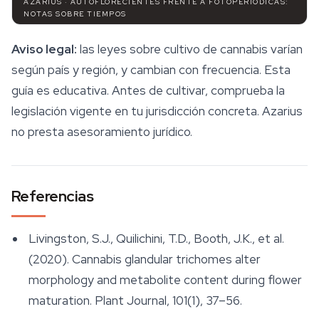
AZARIUS · AUTOFLORECIENTES FRENTE A FOTOPERIÓDICAS:
NOTAS SOBRE TIEMPOS
Aviso legal:
las leyes sobre cultivo de cannabis varían
según país y región, y cambian con frecuencia. Esta
guía es educativa. Antes de cultivar, comprueba la
legislación vigente en tu jurisdicción concreta. Azarius
no presta asesoramiento jurídico.
Referencias
Livingston, S.J., Quilichini, T.D., Booth, J.K., et al.
(2020). Cannabis glandular trichomes alter
morphology and metabolite content during flower
maturation.
Plant Journal
, 101(1), 37–56.