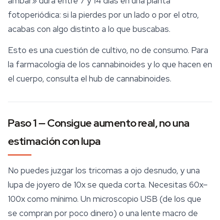
ámbar» dura entre 7 y 14 días en una planta
fotoperiódica: si la pierdes por un lado o por el otro,
acabas con algo distinto a lo que buscabas.
Esto es una cuestión de cultivo, no de consumo. Para
la farmacología de los cannabinoides y lo que hacen en
el cuerpo, consulta el hub de cannabinoides.
Paso 1 — Consigue aumento real, no una
estimación con lupa
No puedes juzgar los tricomas a ojo desnudo, y una
lupa de joyero de 10x se queda corta. Necesitas 60x–
100x como mínimo. Un microscopio USB (de los que
se compran por poco dinero) o una lente macro de