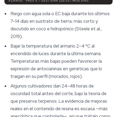
AZARIUS · PASO 5 — GESTIONA LOS ÚLTIMOS DÍAS
Riego con agua sola o EC baja durante los últimos
7–14 días en sustrato de tierra; más corto y
discutido en coco e hidropónico (Steele et al.,
2019).
Bajar la temperatura del armario 2–4 °C al
encendido de luces durante la última semana.
Temperaturas más bajas pueden favorecer la
expresión de antocianinas en genéticas que lo
traigan en su perfil (morados, rojos).
Algunos cultivadores dan 24–48 horas de
oscuridad total antes del corte, bajo la teoría de
que preserva terpenos. La evidencia de mejoras
reales en el contenido de resina es escasa —más
anecdótica que controlada—, así que trátalo como