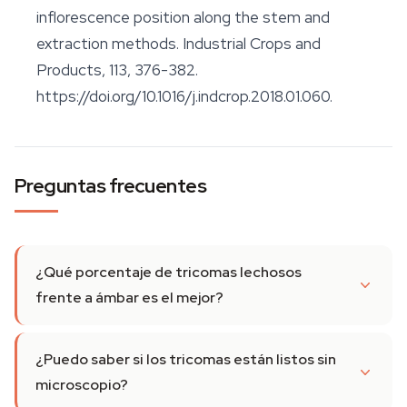
inflorescence position along the stem and
extraction methods.
Industrial Crops and
Products
, 113, 376-382.
https://doi.org/10.1016/j.indcrop.2018.01.060.
Preguntas frecuentes
¿Qué porcentaje de tricomas lechosos
frente a ámbar es el mejor?
¿Puedo saber si los tricomas están listos sin
microscopio?