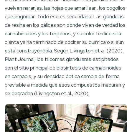
vuelven naranjas, las hojas que amarillean, los cogollos
que engordan: todo eso es secundario. Las glándulas
de resina en los cálices son donde viven de verdad los
cannabinoides
y los terpenos, y su color te dice si la
planta ya ha terminado de cocinar su química o si aún
está construyéndola. Según Livingston et al. (2020),
Plant Journal
, los tricomas glandulares estipitados
son el sitio principal de biosíntesis de cannabinoides
en cannabis, y su densidad óptica cambia de forma
previsible a medida que esos compuestos maduran y
se degradan (Livingston et al., 2020).