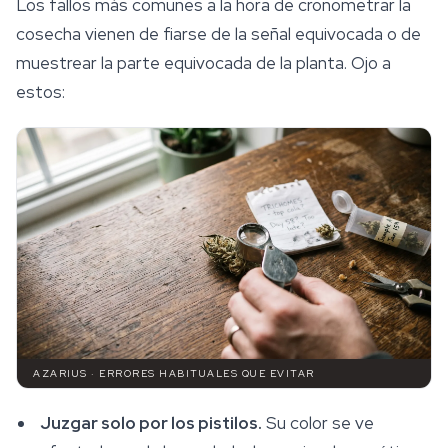
Los fallos más comunes a la hora de cronometrar la
cosecha vienen de fiarse de la señal equivocada o de
muestrear la parte equivocada de la planta. Ojo a
estos:
AZARIUS · ERRORES HABITUALES QUE EVITAR
Juzgar solo por los pistilos.
Su color se ve