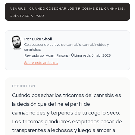
AZARIUS · CUÁNDO COSECHAR LOS TRICOMAS DEL CANNABIS:
GUÍA PASO A PASO
Por Luke Sholl
Colaborador de cultivo de cannabis, cannabinoides y
smartshop
Revisado por Adam Parsons
·
Última revisión abr 2026
Sobre este artículo
↓
DEFINITION
Cuándo cosechar los tricomas del cannabis es
la decisión que define el perfil de
cannabinoides y terpenos de tu cogollo seco.
Los tricomas glandulares estipitados pasan de
transparentes a lechosos y luego a ámbar a