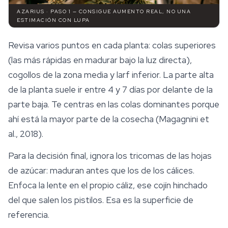
AZARIUS · PASO 1 — CONSIGUE AUMENTO REAL, NO UNA
ESTIMACIÓN CON LUPA
Revisa varios puntos en cada planta: colas superiores
(las más rápidas en madurar bajo la luz directa),
cogollos de la zona media y larf inferior. La parte alta
de la planta suele ir entre 4 y 7 días por delante de la
parte baja. Te centras en las colas dominantes porque
ahí está la mayor parte de la cosecha (Magagnini et
al., 2018).
Para la decisión final, ignora los tricomas de las hojas
de azúcar: maduran antes que los de los cálices.
Enfoca la lente en el propio cáliz, ese cojín hinchado
del que salen los pistilos. Esa es la superficie de
referencia.