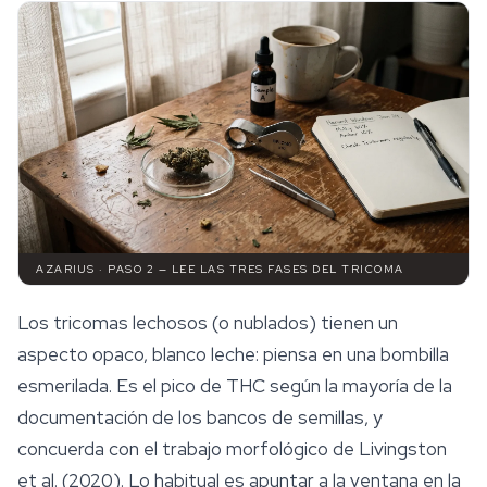
AZARIUS · PASO 2 — LEE LAS TRES FASES DEL TRICOMA
Los tricomas lechosos (o nublados) tienen un
aspecto opaco, blanco leche: piensa en una bombilla
esmerilada. Es el pico de THC según la mayoría de la
documentación de los
bancos de semillas
, y
concuerda con el trabajo morfológico de Livingston
et al. (2020). Lo habitual es apuntar a la ventana en la