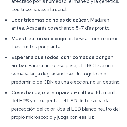
afectado por la humedad, el manejo y la genética.
Los tricomas son la señal.
Leer tricomas de hojas de azúcar.
Maduran
antes. Acabarás cosechando 5–7 días pronto.
Muestrear un solo cogollo.
Revisa como mínimo
tres puntos por planta.
Esperar a que todos los tricomas se pongan
ámbar.
Para cuando eso pasa, el THC lleva una
semana larga degradándose. Un cogollo con
predominio de CBN es una elección, no un destino.
Cosechar bajo la lámpara de cultivo.
El amarillo
del HPS y el magenta del LED distorsionan la
percepción del color. Usa el LED blanco neutro del
propio microscopio y juzga con esa luz.