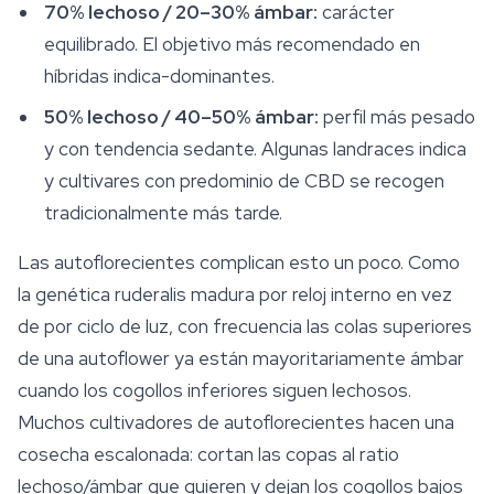
70% lechoso / 20–30% ámbar:
carácter
equilibrado. El objetivo más recomendado en
híbridas indica-dominantes.
50% lechoso / 40–50% ámbar:
perfil más pesado
y con tendencia sedante. Algunas landraces indica
y cultivares con predominio de CBD se recogen
tradicionalmente más tarde.
Las autoflorecientes complican esto un poco. Como
la genética ruderalis madura por reloj interno en vez
de por ciclo de luz, con frecuencia las colas superiores
de una autoflower ya están mayoritariamente ámbar
cuando los cogollos inferiores siguen lechosos.
Muchos cultivadores de autoflorecientes hacen una
cosecha escalonada: cortan las copas al ratio
lechoso/ámbar que quieren y dejan los cogollos bajos