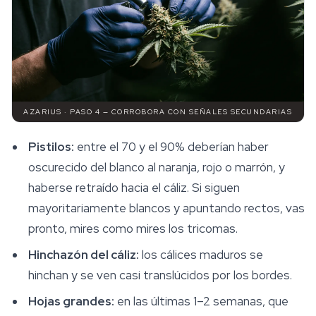
AZARIUS · PASO 4 — CORROBORA CON SEÑALES SECUNDARIAS
Pistilos:
entre el 70 y el 90% deberían haber
oscurecido del blanco al naranja, rojo o marrón, y
haberse retraído hacia el cáliz. Si siguen
mayoritariamente blancos y apuntando rectos, vas
pronto, mires como mires los tricomas.
Hinchazón del cáliz:
los cálices maduros se
hinchan y se ven casi translúcidos por los bordes.
Hojas grandes:
en las últimas 1–2 semanas, que