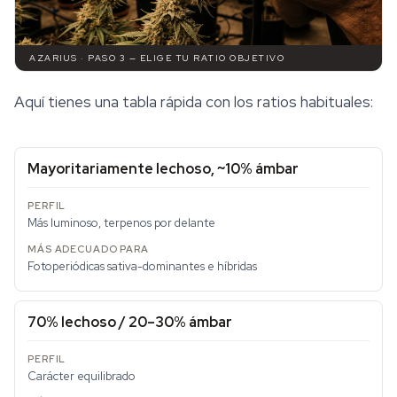
AZARIUS · PASO 3 — ELIGE TU RATIO OBJETIVO
Aquí tienes una tabla rápida con los ratios habituales:
Mayoritariamente lechoso, ~10% ámbar
Más luminoso, terpenos por delante
Fotoperiódicas sativa-dominantes e híbridas
70% lechoso / 20–30% ámbar
Carácter equilibrado