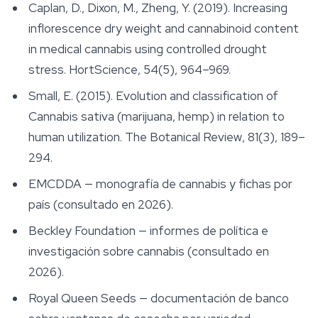
Caplan, D., Dixon, M., Zheng, Y. (2019). Increasing
inflorescence dry weight and cannabinoid content
in medical cannabis using controlled drought
stress.
HortScience
, 54(5), 964–969.
Small, E. (2015). Evolution and classification of
Cannabis sativa
(marijuana, hemp) in relation to
human utilization.
The Botanical Review
, 81(3), 189–
294.
EMCDDA — monografía de cannabis y fichas por
país (consultado en 2026).
Beckley Foundation — informes de política e
investigación sobre cannabis (consultado en
2026).
Royal Queen Seeds — documentación de banco