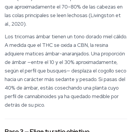
que aproximadamente el 70–80% de las cabezas en
las colas principales se leen lechosas (Livingston et
al., 2020).
Los tricomas ámbar tienen un tono dorado miel cálido.
A medida que el THC se oxida a CBN, la resina
adquiere matices ámbar-anaranjados. Una proporción
de ámbar —entre el 10 y el 30% aproximadamente,
según el perfil que busques— desplaza el cogollo seco
hacia un carácter más sedante y pesado. Si pasas del
40% de ámbar, estás cosechando una planta cuyo
perfil de cannabinoides ya ha quedado medible por
detrás de su pico.
Paso 3 — Elige tu ratio objetivo