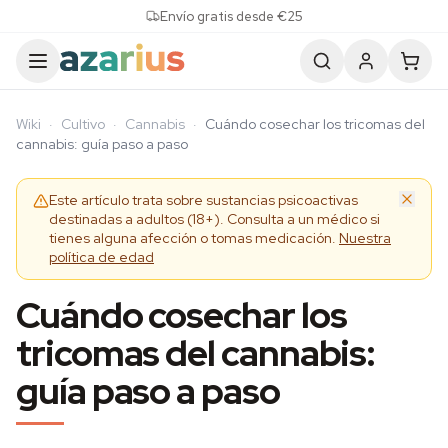
Skip to content
Envío gratis desde €25
Wiki
·
Cultivo
·
Cannabis
·
Cuándo cosechar los tricomas del
cannabis: guía paso a paso
Este artículo trata sobre sustancias psicoactivas
destinadas a adultos (18+). Consulta a un médico si
tienes alguna afección o tomas medicación.
Nuestra
política de edad
Cuándo cosechar los
tricomas del cannabis:
guía paso a paso