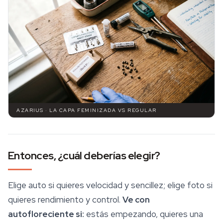
AZARIUS · LA CAPA FEMINIZADA VS REGULAR
Entonces, ¿cuál deberías elegir?
Elige auto si quieres velocidad y sencillez; elige foto si
quieres rendimiento y control.
Ve con
autofloreciente si:
estás empezando, quieres una