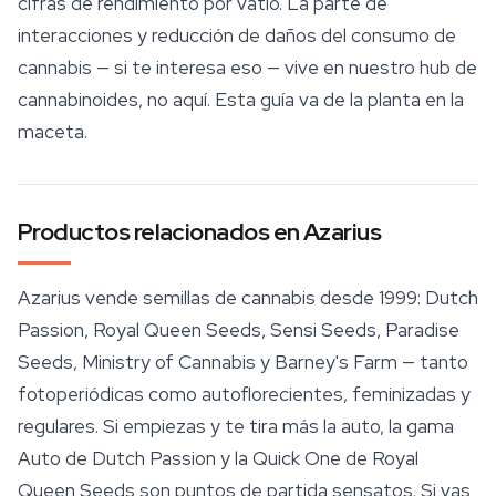
cifras de rendimiento por vatio. La parte de
interacciones y reducción de daños del consumo de
cannabis — si te interesa eso — vive en nuestro hub de
cannabinoides, no aquí. Esta guía va de la planta en la
maceta.
Productos relacionados en Azarius
Azarius vende semillas de cannabis desde 1999: Dutch
Passion, Royal Queen Seeds, Sensi Seeds, Paradise
Seeds,
Ministry of Cannabis
y Barney's Farm — tanto
fotoperiódicas como autoflorecientes, feminizadas y
regulares. Si empiezas y te tira más la auto, la gama
Auto de Dutch Passion y la Quick One de Royal
Queen Seeds son puntos de partida sensatos. Si vas