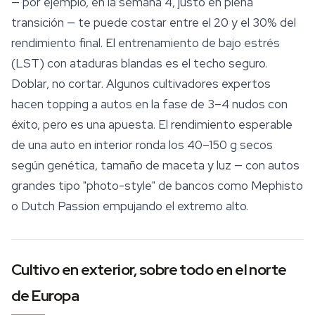
— por ejemplo, en la semana 4, justo en plena
transición — te puede costar entre el 20 y el 30% del
rendimiento final. El entrenamiento de bajo estrés
(LST) con ataduras blandas es el techo seguro.
Doblar, no cortar. Algunos cultivadores expertos
hacen topping a autos en la fase de 3–4 nudos con
éxito, pero es una apuesta. El rendimiento esperable
de una auto en interior ronda los 40–150 g secos
según genética, tamaño de maceta y luz — con autos
grandes tipo "photo-style" de bancos como Mephisto
o
Dutch Passion
empujando el extremo alto.
Cultivo en exterior, sobre todo en el norte
de Europa