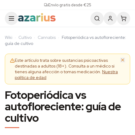
Skip to content
Envío gratis desde €25
Wiki
·
Cultivo
·
Cannabis
·
Fotoperiódica vs autofloreciente:
guía de cultivo
Este artículo trata sobre sustancias psicoactivas
destinadas a adultos (18+). Consulta a un médico si
tienes alguna afección o tomas medicación.
Nuestra
política de edad
Fotoperiódica vs
autofloreciente: guía de
cultivo