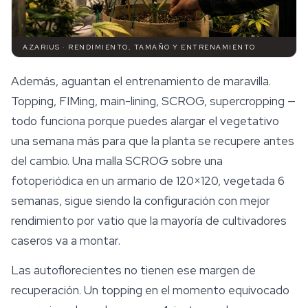
AZARIUS · RENDIMIENTO, TAMAÑO Y ENTRENAMIENTO
Además, aguantan el entrenamiento de maravilla.
Topping, FIMing, main-lining, SCROG, supercropping —
todo funciona porque puedes alargar el vegetativo
una semana más para que la planta se recupere antes
del cambio. Una malla SCROG sobre una
fotoperiódica en un armario de 120×120, vegetada 6
semanas, sigue siendo la configuración con mejor
rendimiento por vatio que la mayoría de cultivadores
caseros va a montar.
Las autoflorecientes no tienen ese margen de
recuperación. Un topping en el momento equivocado