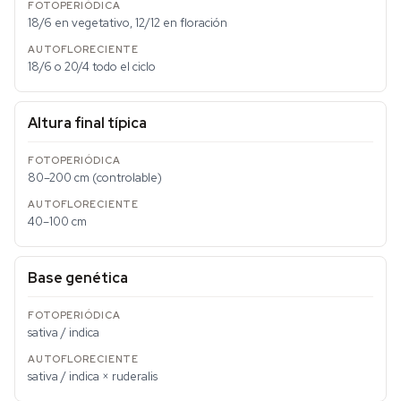
18/6 en vegetativo, 12/12 en floración
18/6 o 20/4 todo el ciclo
Altura final típica
80–200 cm (controlable)
40–100 cm
Base genética
sativa / indica
sativa / indica × ruderalis