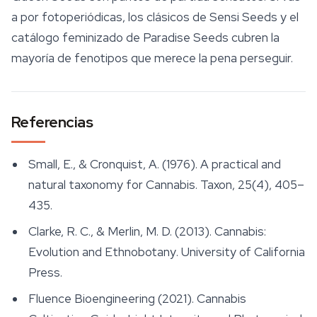
a por fotoperiódicas, los clásicos de Sensi Seeds y el
catálogo feminizado de Paradise Seeds cubren la
mayoría de fenotipos que merece la pena perseguir.
Referencias
Small, E., & Cronquist, A. (1976). A practical and
natural taxonomy for
Cannabis
.
Taxon
, 25(4), 405–
435.
Clarke, R. C., & Merlin, M. D. (2013).
Cannabis:
Evolution and Ethnobotany
. University of California
Press.
Fluence Bioengineering (2021).
Cannabis