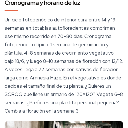
Cronograma y horario de luz
Un ciclo fotoperiódico de interior dura entre 14 y 19
semanas en total; las autoflorecientes comprimen
ese mismo recorrido en 70–80 días. Cronograma
fotoperiódico típico: 1 semana de germinación y
plántula, 4–8 semanas de crecimiento vegetativo
bajo 18/6, y luego 8–10 semanas de floración con 12/12.
A veces llega a 22 semanas con sativas de floración
larga como
Amnesia Haze
. En el vegetativo es donde
decides el tamaño final de tu planta. ¿Quieres un
SCROG que llene un armario de 120×120? Vegeta 6–8
semanas. ¿Prefieres una plantita personal pequeña?
Cambia a floración en la semana 3.