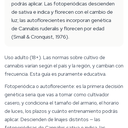
podrás aplicar. Las fotoperiódicas descienden
de sativa e indica y florecen con el cambio de
luz; las autoflorecientes incorporan genética
de Cannabis ruderalis y florecen por edad
(Small & Cronquist, 1976).
Uso adulto (18+). Las normas sobre cultivo de
cannabis varían según el país y la región, y cambian con
frecuencia. Esta guía es puramente educativa.
Fotoperiódica o autofloreciente: es la primera decisión
genética seria que vas a tomar como cultivador
casero, y condiciona el tamaño del armario, el horario
de luces, los plazos y cuánto entrenamiento podrás
aplicar. Descienden de linajes distintos — las
fotoperiódicas de
Cannabis sativa
e
indica
, las