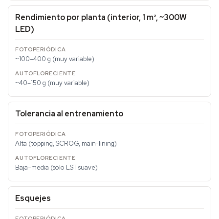
Rendimiento por planta (interior, 1 m², ~300W
LED)
~100–400 g (muy variable)
~40–150 g (muy variable)
Tolerancia al entrenamiento
Alta (topping, SCROG, main-lining)
Baja–media (solo LST suave)
Esquejes