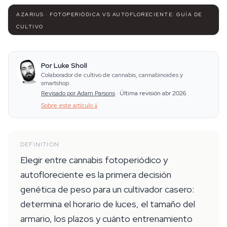
AZARIUS · FOTOPERIÓDICA VS AUTOFLORECIENTE: GUÍA DE
CULTIVO
Por Luke Sholl
Colaborador de cultivo de cannabis, cannabinoides y
smartshop
Revisado por Adam Parsons
·
Última revisión abr 2026
Sobre este artículo
↓
DEFINITION
Elegir entre cannabis fotoperiódico y
autofloreciente es la primera decisión
genética de peso para un cultivador casero:
determina el horario de luces, el tamaño del
armario, los plazos y cuánto entrenamiento