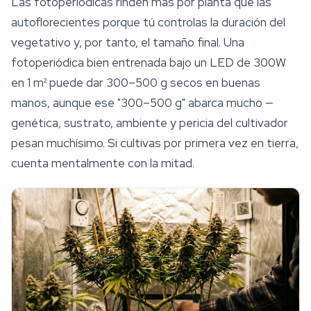
Las fotoperiódicas rinden más por planta que las
autoflorecientes porque tú controlas la duración del
vegetativo y, por tanto, el tamaño final. Una
fotoperiódica bien entrenada bajo un LED de 300W
en 1 m² puede dar 300–500 g secos en buenas
manos, aunque ese "300–500 g" abarca mucho —
genética,
sustrato
, ambiente y pericia del cultivador
pesan muchísimo. Si cultivas por primera vez en tierra,
cuenta mentalmente con la mitad.