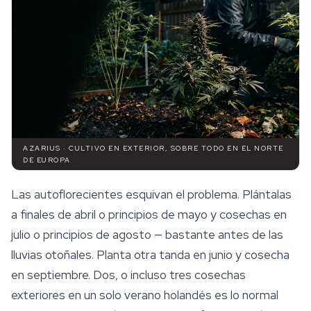
AZARIUS · CULTIVO EN EXTERIOR, SOBRE TODO EN EL NORTE
DE EUROPA
Las autoflorecientes esquivan el problema. Plántalas
a finales de abril o principios de mayo y cosechas en
julio o principios de agosto — bastante antes de las
lluvias otoñales. Planta otra tanda en junio y cosecha
en septiembre. Dos, o incluso tres cosechas
exteriores en un solo verano holandés es lo normal