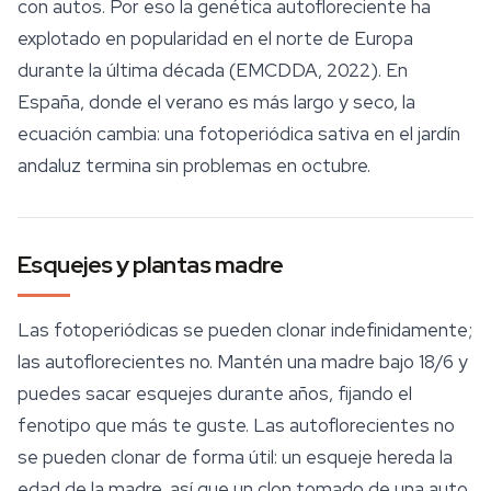
con autos. Por eso la genética autofloreciente ha
explotado en popularidad en el norte de Europa
durante la última década (EMCDDA, 2022). En
España, donde el verano es más largo y seco, la
ecuación cambia: una fotoperiódica sativa en el jardín
andaluz termina sin problemas en octubre.
Esquejes y plantas madre
Las fotoperiódicas se pueden clonar indefinidamente;
las autoflorecientes no. Mantén una madre bajo 18/6 y
puedes sacar esquejes durante años, fijando el
fenotipo que más te guste. Las autoflorecientes no
se pueden clonar de forma útil: un esqueje hereda la
edad de la madre, así que un clon tomado de una auto