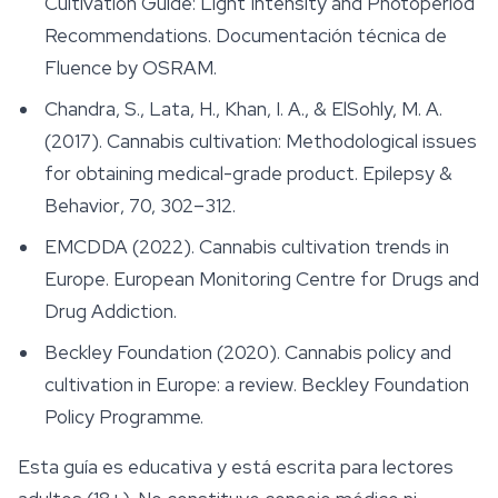
Cultivation Guide: Light Intensity and Photoperiod
Recommendations
. Documentación técnica de
Fluence by OSRAM.
Chandra, S., Lata, H., Khan, I. A., & ElSohly, M. A.
(2017). Cannabis cultivation: Methodological issues
for obtaining medical-grade product.
Epilepsy &
Behavior
, 70, 302–312.
EMCDDA (2022).
Cannabis cultivation trends in
Europe
. European Monitoring Centre for Drugs and
Drug Addiction.
Beckley Foundation (2020).
Cannabis policy and
cultivation in Europe: a review
. Beckley Foundation
Policy Programme.
Esta guía es educativa y está escrita para lectores