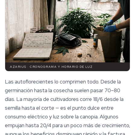
AZARIUS · CRONOGRAMA Y HORARIO DE LUZ
Las autoflorecientes lo comprimen todo. Desde la
germinación hasta la cosecha suelen pasar 70–80
días. La mayoría de cultivadores corre 18/6 desde la
semilla hasta el corte — es el punto dulce entre
consumo eléctrico y luz sobre la canopia. Algunos
empujan hasta 20/4 para un poco más de crecimiento,
aunque los beneficios disminuyen rápido y la factura