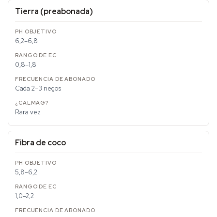
Tierra (preabonada)
6,2–6,8
0,8–1,8
Cada 2–3 riegos
Rara vez
Fibra de coco
5,8–6,2
1,0–2,2