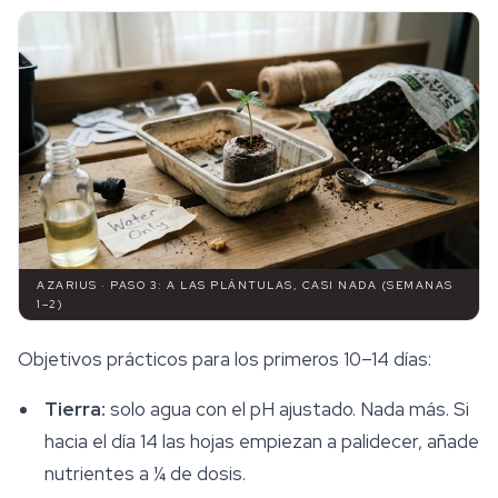
AZARIUS · PASO 3: A LAS PLÁNTULAS, CASI NADA (SEMANAS
1–2)
Objetivos prácticos para los primeros 10–14 días:
Tierra:
solo agua con el pH ajustado. Nada más. Si
hacia el día 14 las hojas empiezan a palidecer, añade
nutrientes a ¼ de dosis.