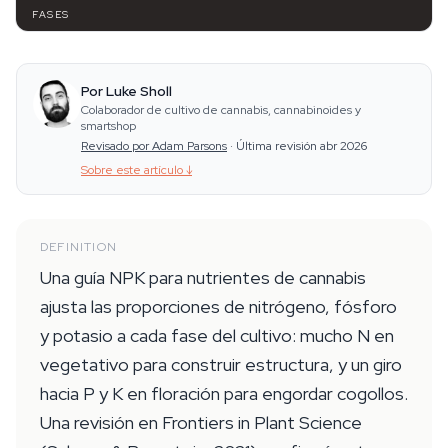
FASES
Por Luke Sholl
Colaborador de cultivo de cannabis, cannabinoides y
smartshop
Revisado por Adam Parsons
·
Última revisión abr 2026
Sobre este artículo
↓
DEFINITION
Una guía NPK para nutrientes de cannabis
ajusta las proporciones de nitrógeno, fósforo
y potasio a cada fase del cultivo: mucho N en
vegetativo para construir estructura, y un giro
hacia P y K en floración para engordar cogollos.
Una revisión en Frontiers in Plant Science