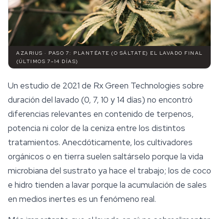
AZARIUS · PASO 7: PLANTÉATE (O SÁLTATE) EL LAVADO FINAL
(ÚLTIMOS 7–14 DÍAS)
Un estudio de 2021 de Rx Green Technologies sobre
duración del lavado (0, 7, 10 y 14 días) no encontró
diferencias relevantes en contenido de
terpenos
,
potencia ni color de la ceniza entre los distintos
tratamientos. Anecdóticamente, los cultivadores
orgánicos o en tierra suelen saltárselo porque la vida
microbiana del sustrato ya hace el trabajo; los de coco
e hidro tienden a lavar porque la acumulación de sales
en medios inertes es un fenómeno real.