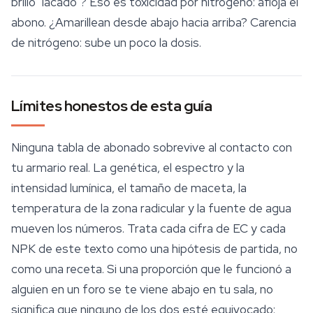
brillo "lacado"? Eso es toxicidad por nitrógeno: afloja el
abono. ¿Amarillean desde abajo hacia arriba? Carencia
de nitrógeno: sube un poco la dosis.
Límites honestos de esta guía
Ninguna tabla de abonado sobrevive al contacto con
tu armario real. La genética, el espectro y la
intensidad lumínica, el tamaño de maceta, la
temperatura de la zona radicular y la fuente de agua
mueven los números. Trata cada cifra de EC y cada
NPK de este texto como una hipótesis de partida, no
como una receta. Si una proporción que le funcionó a
alguien en un foro se te viene abajo en tu sala, no
significa que ninguno de los dos esté equivocado: