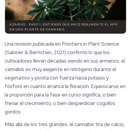
AZARIUS · PASO 1: ENTIENDE QUÉ HACE REALMENTE EL NPK
EN UNA PLANTA DE CANNABIS
Una revisión publicada en
Frontiers in Plant Science
(Saloner & Bernstein, 2021) confirmó lo que los
cultivadores llevan décadas viendo en sus armarios: el
cannabis es muy exigente en nitrógeno durante el
vegetativo y pivota con fuerza hacia potasio y
fósforo en cuanto arranca la floración. Equivocarse en
la proporción para la fase en curso significa, o bien
frenar el crecimiento, o bien desperdiciar cogollos
gordos.
Más allá de los tres grandes, el cannabis tira de calcio,