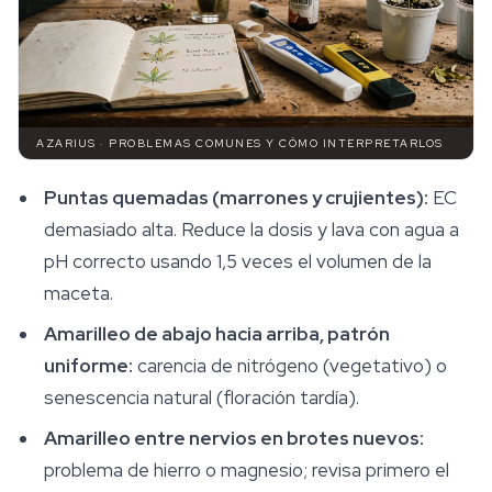
AZARIUS · PROBLEMAS COMUNES Y CÓMO INTERPRETARLOS
Puntas quemadas (marrones y crujientes):
EC
demasiado alta. Reduce la dosis y lava con agua a
pH correcto usando 1,5 veces el volumen de la
maceta.
Amarilleo de abajo hacia arriba, patrón
uniforme:
carencia de nitrógeno (vegetativo) o
senescencia natural (floración tardía).
Amarilleo entre nervios en brotes nuevos:
problema de hierro o magnesio; revisa primero el