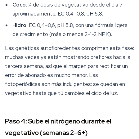
Coco:
¼ de dosis de vegetativo desde el día 7
aproximadamente, EC 0,4–0,8, pH 5,8.
Hidro:
EC 0,4–0,6, pH 5,8, con una fórmula ligera
de crecimiento (más o menos 2-1-2 NPK).
Las genéticas autoflorecientes comprimen esta fase:
muchas veces ya están mostrando preflores hacia la
tercera semana, así que el margen para rectificar un
error de abonado es mucho menor. Las
fotoperiódicas son más indulgentes: se quedan en
vegetativo hasta que tú cambies el ciclo de luz.
Paso 4: Sube el nitrógeno durante el
vegetativo (semanas 2–6+)