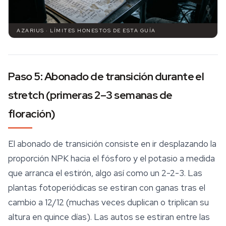
AZARIUS · LÍMITES HONESTOS DE ESTA GUÍA
Paso 5: Abonado de transición durante el
stretch (primeras 2–3 semanas de
floración)
El abonado de transición consiste en ir desplazando la
proporción NPK hacia el fósforo y el potasio a medida
que arranca el estirón, algo así como un 2-2-3. Las
plantas fotoperiódicas se estiran con ganas tras el
cambio a 12/12 (muchas veces duplican o triplican su
altura en quince días). Las autos se estiran entre las