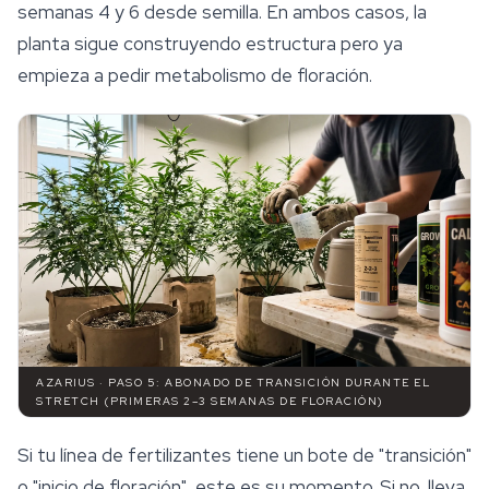
semanas 4 y 6 desde semilla. En ambos casos, la
planta sigue construyendo estructura pero ya
empieza a pedir metabolismo de floración.
AZARIUS · PASO 5: ABONADO DE TRANSICIÓN DURANTE EL
STRETCH (PRIMERAS 2–3 SEMANAS DE FLORACIÓN)
Si tu línea de fertilizantes tiene un bote de "transición"
o "inicio de floración", este es su momento. Si no, lleva