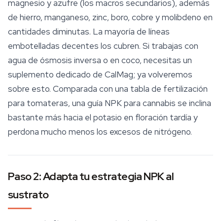
magnesio y azufre (los macros secundarios), además
de hierro, manganeso, zinc, boro, cobre y molibdeno en
cantidades diminutas. La mayoría de líneas
embotelladas decentes los cubren. Si trabajas con
agua de ósmosis inversa o en coco, necesitas un
suplemento dedicado de
CalMag
; ya volveremos
sobre esto. Comparada con una tabla de fertilización
para tomateras, una guía NPK para cannabis se inclina
bastante más hacia el potasio en floración tardía y
perdona mucho menos los excesos de nitrógeno.
Paso 2: Adapta tu estrategia NPK al
sustrato