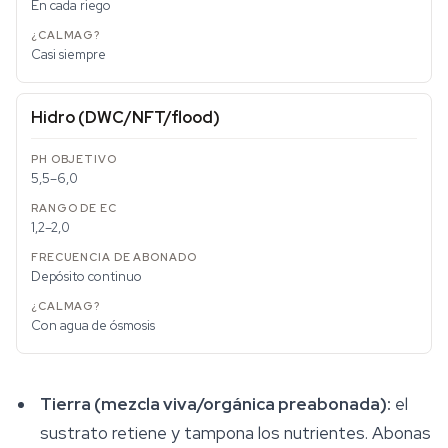
En cada riego
Casi siempre
Hidro (DWC/NFT/flood)
5,5–6,0
1,2–2,0
Depósito continuo
Con agua de ósmosis
Tierra (mezcla viva/orgánica preabonada):
el
sustrato retiene y tampona los nutrientes. Abonas