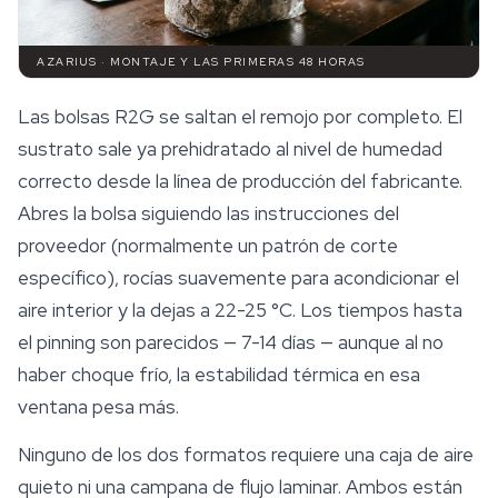
AZARIUS · MONTAJE Y LAS PRIMERAS 48 HORAS
Las bolsas R2G se saltan el remojo por completo. El
sustrato sale ya prehidratado al nivel de humedad
correcto desde la línea de producción del fabricante.
Abres la bolsa siguiendo las instrucciones del
proveedor (normalmente un patrón de corte
específico), rocías suavemente para acondicionar el
aire interior y la dejas a 22-25 °C. Los tiempos hasta
el pinning son parecidos — 7-14 días — aunque al no
haber choque frío, la estabilidad térmica en esa
ventana pesa más.
Ninguno de los dos formatos requiere una caja de aire
quieto ni una campana de flujo laminar. Ambos están