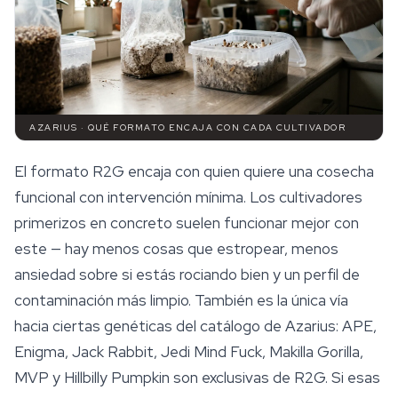
AZARIUS · QUÉ FORMATO ENCAJA CON CADA CULTIVADOR
El formato R2G encaja con quien quiere una cosecha
funcional con intervención mínima. Los cultivadores
primerizos en concreto suelen funcionar mejor con
este — hay menos cosas que estropear, menos
ansiedad sobre si estás rociando bien y un perfil de
contaminación más limpio. También es la única vía
hacia ciertas genéticas del catálogo de Azarius: APE,
Enigma, Jack Rabbit, Jedi Mind Fuck, Makilla Gorilla,
MVP y Hillbilly Pumpkin son exclusivas de R2G. Si esas