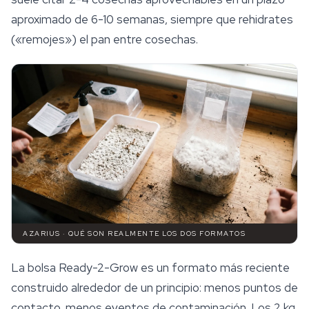
aproximado de 6-10 semanas, siempre que rehidrates
(«remojes») el pan entre cosechas.
AZARIUS · QUÉ SON REALMENTE LOS DOS FORMATOS
La bolsa Ready-2-Grow es un formato más reciente
construido alrededor de un principio: menos puntos de
contacto, menos eventos de contaminación. Los 2 kg