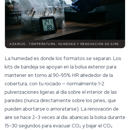
AZARIUS · TEMPERATURA, HUMEDAD Y RENOVACIÓN DE AIRE
La humedad es donde los formatos se separan. Los
kits de bandeja se apoyan en la bolsa exterior para
mantener en torno al 90-95% HR alrededor de la
cobertura, con tu rociado — normalmente 1-2
pulverizaciones ligeras al día sobre el interior de las
paredes (nunca directamente sobre los pines, que
pueden abortarse o amoratarse). La renovación de
aire se hace 2-3 veces al día: abanicas la bolsa durante
15-30 segundos para evacuar CO₂ y bajar el CO₂