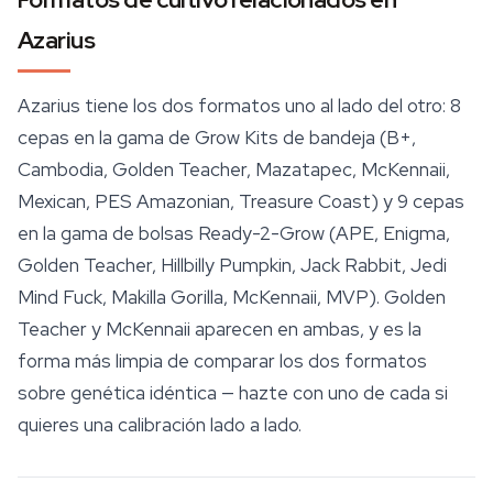
Azarius
Azarius tiene los dos formatos uno al lado del otro: 8
cepas en la gama de Grow Kits de bandeja (B+,
Cambodia, Golden Teacher, Mazatapec, McKennaii,
Mexican, PES Amazonian, Treasure Coast) y 9 cepas
en la gama de
bolsas Ready-2-Grow
(APE, Enigma,
Golden Teacher, Hillbilly Pumpkin, Jack Rabbit, Jedi
Mind Fuck, Makilla Gorilla, McKennaii, MVP). Golden
Teacher y McKennaii aparecen en ambas, y es la
forma más limpia de comparar los dos formatos
sobre genética idéntica — hazte con uno de cada si
quieres una calibración lado a lado.