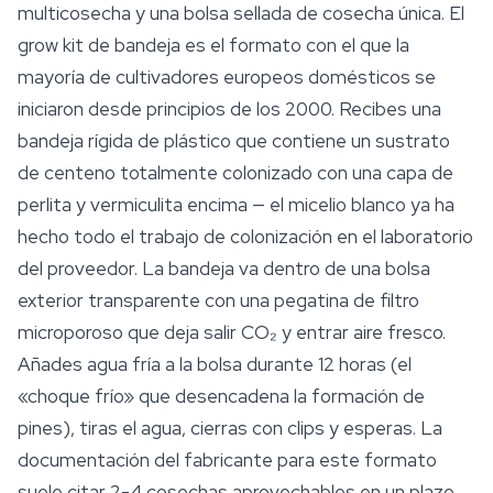
multicosecha y una bolsa sellada de cosecha única. El
grow kit de bandeja es el formato con el que la
mayoría de cultivadores europeos domésticos se
iniciaron desde principios de los 2000. Recibes una
bandeja rígida de plástico que contiene un sustrato
de centeno totalmente colonizado con una capa de
perlita y vermiculita encima — el micelio blanco ya ha
hecho todo el trabajo de colonización en el laboratorio
del proveedor. La bandeja va dentro de una bolsa
exterior transparente con una pegatina de filtro
microporoso que deja salir CO₂ y entrar aire fresco.
Añades agua fría a la bolsa durante 12 horas (el
«choque frío» que desencadena la formación de
pines), tiras el agua, cierras con clips y esperas. La
documentación del fabricante para este formato
suele citar 2-4 cosechas aprovechables en un plazo