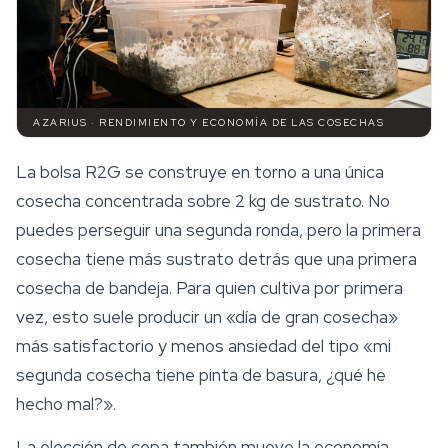
AZARIUS · RENDIMIENTO Y ECONOMÍA DE LAS COSECHAS
La bolsa R2G se construye en torno a una única
cosecha concentrada sobre 2 kg de sustrato. No
puedes perseguir una segunda ronda, pero la primera
cosecha tiene más sustrato detrás que una primera
cosecha de bandeja. Para quien cultiva por primera
vez, esto suele producir un «día de gran cosecha»
más satisfactorio y menos ansiedad del tipo «mi
segunda cosecha tiene pinta de basura, ¿qué he
hecho mal?».
La elección de cepa también mueve la economía.