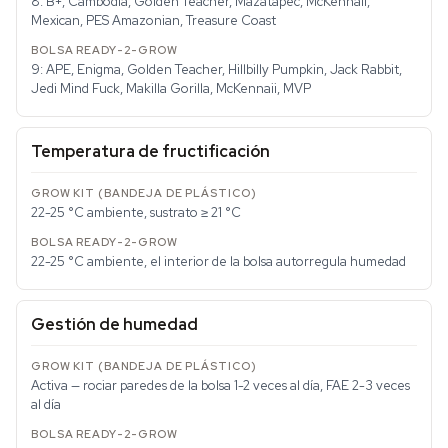
8: B+, Cambodia, Golden Teacher, Mazatapec, McKennaii,
Mexican, PES Amazonian, Treasure Coast
9: APE, Enigma, Golden Teacher, Hillbilly Pumpkin, Jack Rabbit,
Jedi Mind Fuck, Makilla Gorilla, McKennaii, MVP
Temperatura de fructificación
22-25 °C ambiente, sustrato ≥ 21 °C
22-25 °C ambiente, el interior de la bolsa autorregula humedad
Gestión de humedad
Activa — rociar paredes de la bolsa 1-2 veces al día, FAE 2-3 veces
al día