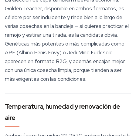
Golden Teacher
, disponible en ambos formatos, es
célebre por ser indulgente y rinde bien a lo largo de
varias cosechas en la bandeja — si quieres practicar el
remojo y estirar una tirada, es la candidata obvia.
Genéticas más potentes o más complicadas como
APE (Albino Penis Envy) o Jedi Mind Fuck solo
aparecen en formato R2G, y además encajan mejor
con una única cosecha limpia, porque tienden a ser
más exigentes con las condiciones.
Temperatura, humedad y renovación de
aire
Ambos formatos piden 22-25 °C ambiente durante la