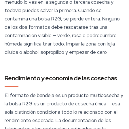
menudo lo ves en la segunda o tercera cosecha y
todavía puedes salvar la primera. Cuando se
contamina una bolsa R2G, se pierde entera. Ninguno
de los dos formatos debe rescatarse tras una
contaminación visible — verde, rosa o podredumbre
húmeda significa tirar todo, limpiar la zona con lejía
diluida o alcohol isopropílico y empezar de cero.
Rendimiento y economía de las cosechas
El formato de bandeja es un producto multicosecha y
la bolsa R2G es un producto de cosecha única — esa
sola distinción condiciona todo lo relacionado con el
rendimiento esperado. La documentación de los
fabricantes y los protocolos verificados por la