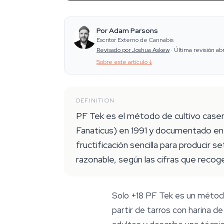
Por Adam Parsons
Escritor Externo de Cannabis
Revisado por Joshua Askew
·
Última revisión ab
Sobre este artículo
↓
DEFINITION
PF Tek es el método de cultivo caser
Fanaticus) en 1991 y documentado en s
fructificación sencilla para producir 
razonable, según las cifras que reco
Solo +18
PF Tek es un método 
partir de tarros con harina de