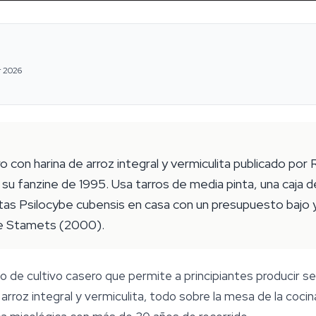
r 2026
o con harina de arroz integral y vermiculita publicado p
u fanzine de 1995. Usa tarros de media pinta, una caja d
setas Psilocybe cubensis en casa con un presupuesto bajo 
ge Stamets (2000).
de cultivo casero que permite a principiantes producir s
 arroz integral y vermiculita, todo sobre la mesa de la cocin