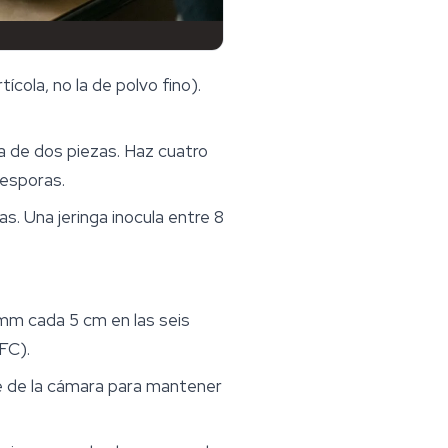
ícola, no la de polvo fino).
a de dos piezas. Haz cuatro
 esporas.
s. Una jeringa inocula entre 8
mm cada 5 cm en las seis
FC).
e de la cámara para mantener