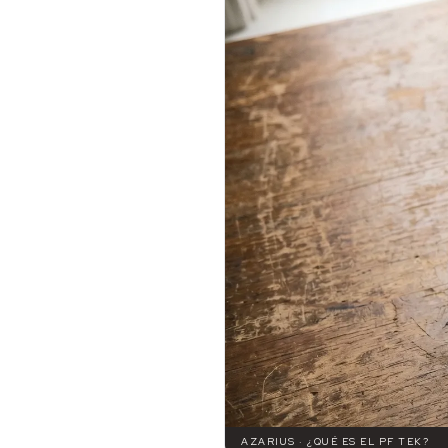
AZARIUS · ¿QUÉ ES EL PF TEK?