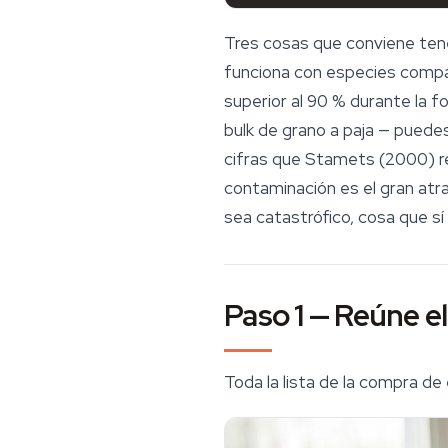
Tres cosas que conviene tene
funciona con especies compat
superior al 90 % durante la 
bulk de grano a paja — puedes
cifras que Stamets (2000) 
contaminación es el gran atr
sea catastrófico, cosa que sí
Paso 1 — Reúne el
Toda la lista de la compra d