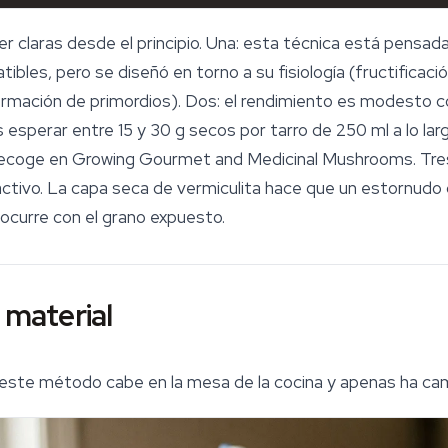
r claras desde el principio. Una: esta técnica está pensad
ibles, pero se diseñó en torno a su fisiología (fructifica
formación de primordios). Dos: el rendimiento es modesto
 esperar entre 15 y 30 g secos por tarro de 250 ml a lo lar
recoge en
Growing Gourmet and Medicinal Mushrooms
. Tre
activo. La capa seca de vermiculita hace que un estornudo 
 ocurre con el grano expuesto.
 material
e este método cabe en la mesa de la cocina y apenas ha c