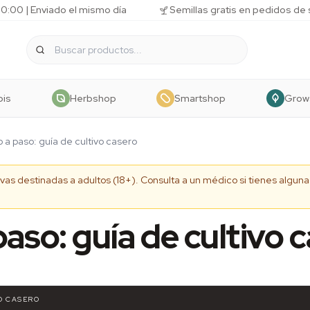
10:00 | Enviado el mismo día
Semillas gratis en pedidos de
bis
Herbshop
Smartshop
Grow
 a paso: guía de cultivo casero
tivas destinadas a adultos (18+). Consulta a un médico si tienes algu
aso: guía de cultivo 
VO CASERO