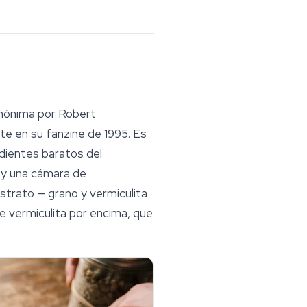
 anónima por Robert
e en su fanzine de 1995. Es
edientes baratos del
o y una cámara de
strato
— grano y vermiculita
de vermiculita por encima, que