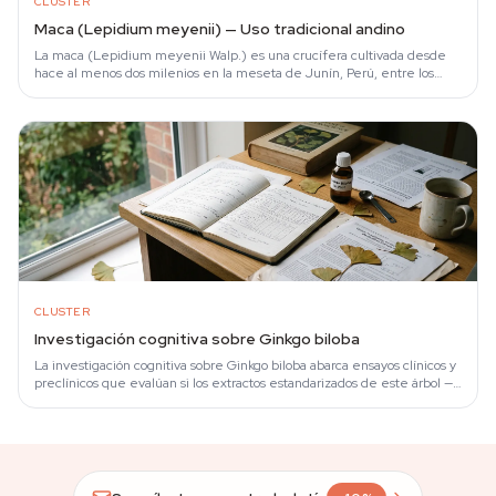
CLUSTER
Maca (Lepidium meyenii) — Uso tradicional andino
La maca (Lepidium meyenii Walp.) es una crucífera cultivada desde
hace al menos dos milenios en la meseta de Junín, Perú, entre los
3.800 y 4.500 metros de…
CLUSTER
Investigación cognitiva sobre Ginkgo biloba
La investigación cognitiva sobre Ginkgo biloba abarca ensayos clínicos y
preclínicos que evalúan si los extractos estandarizados de este árbol —
el único…