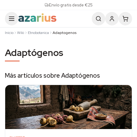
Skip to content
Envío gratis desde €25
Inicio
Wiki
Etnobotanica
Adaptogenos
Adaptógenos
Más artículos sobre Adaptógenos