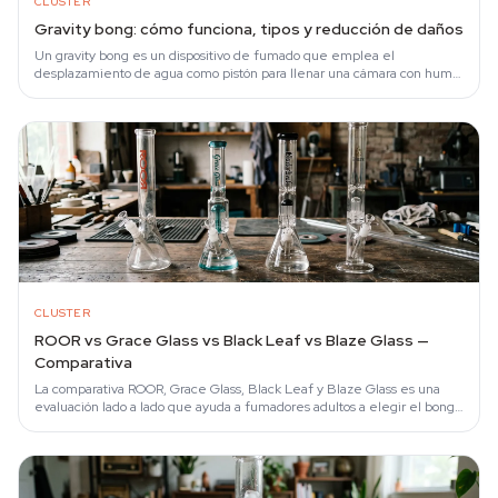
CLUSTER
Gravity bong: cómo funciona, tipos y reducción de daños
Un gravity bong es un dispositivo de fumado que emplea el
desplazamiento de agua como pistón para llenar una cámara con humo
concentrado y expulsarlo a…
CLUSTER
ROOR vs Grace Glass vs Black Leaf vs Blaze Glass —
Comparativa
La comparativa ROOR, Grace Glass, Black Leaf y Blaze Glass es una
evaluación lado a lado que ayuda a fumadores adultos a elegir el bong
de borosilicato…