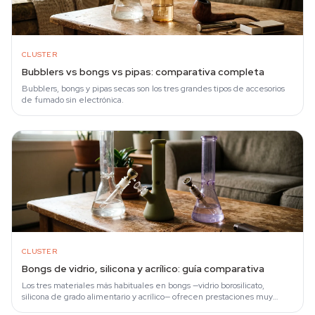
CLUSTER
Bubblers vs bongs vs pipas: comparativa completa
Bubblers, bongs y pipas secas son los tres grandes tipos de accesorios
de fumado sin electrónica.
CLUSTER
Bongs de vidrio, silicona y acrílico: guía comparativa
Los tres materiales más habituales en bongs —vidrio borosilicato,
silicona de grado alimentario y acrílico— ofrecen prestaciones muy
distintas en sabor…