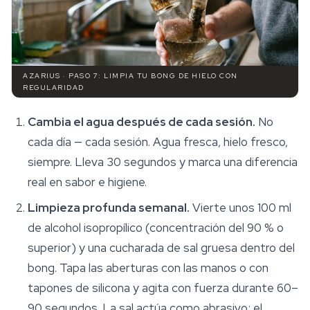
AZARIUS · PASO 7: LIMPIA TU BONG DE HIELO CON
REGULARIDAD
Cambia el agua después de cada sesión.
No
cada día — cada sesión. Agua fresca, hielo fresco,
siempre. Lleva 30 segundos y marca una diferencia
real en sabor e higiene.
Limpieza profunda semanal.
Vierte unos 100 ml
de alcohol isopropílico (concentración del 90 % o
superior) y una cucharada de sal gruesa dentro del
bong. Tapa las aberturas con las manos o con
tapones de silicona y agita con fuerza durante 60–
90 segundos. La sal actúa como abrasivo; el