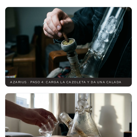
AZARIUS · PASO 4: CARGA LA CAZOLETA Y DA UNA CALADA