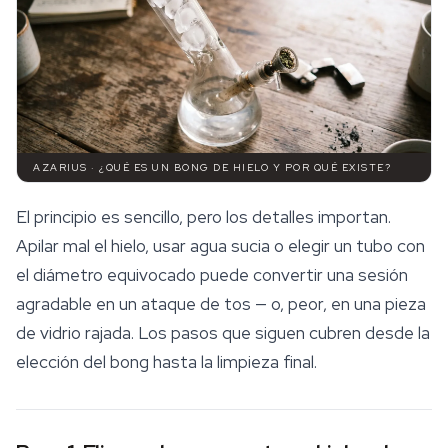
AZARIUS · ¿QUÉ ES UN BONG DE HIELO Y POR QUÉ EXISTE?
El principio es sencillo, pero los detalles importan.
Apilar mal el hielo, usar agua sucia o elegir un tubo con
el diámetro equivocado puede convertir una sesión
agradable en un ataque de tos — o, peor, en una pieza
de vidrio rajada. Los pasos que siguen cubren desde la
elección del bong hasta la limpieza final.