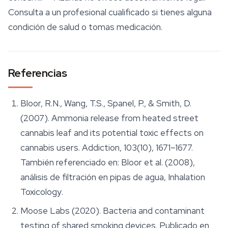
Consulta a un profesional cualificado si tienes alguna
condición de salud o tomas medicación.
Referencias
Bloor, R.N., Wang, T.S., Spanel, P., & Smith, D.
(2007). Ammonia release from heated street
cannabis leaf and its potential toxic effects on
cannabis users.
Addiction
, 103(10), 1671–1677.
También referenciado en: Bloor et al. (2008),
análisis de filtración en pipas de agua,
Inhalation
Toxicology
.
Moose Labs (2020). Bacteria and contaminant
testing of shared smoking devices. Publicado en