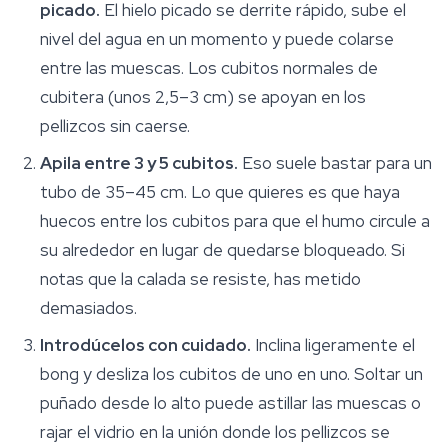
picado.
El hielo picado se derrite rápido, sube el
nivel del agua en un momento y puede colarse
entre las muescas. Los cubitos normales de
cubitera (unos 2,5–3 cm) se apoyan en los
pellizcos sin caerse.
Apila entre 3 y 5 cubitos.
Eso suele bastar para un
tubo de 35–45 cm. Lo que quieres es que haya
huecos entre los cubitos para que el humo circule a
su alrededor en lugar de quedarse bloqueado. Si
notas que la calada se resiste, has metido
demasiados.
Introdúcelos con cuidado.
Inclina ligeramente el
bong y desliza los cubitos de uno en uno. Soltar un
puñado desde lo alto puede astillar las muescas o
rajar el vidrio en la unión donde los pellizcos se