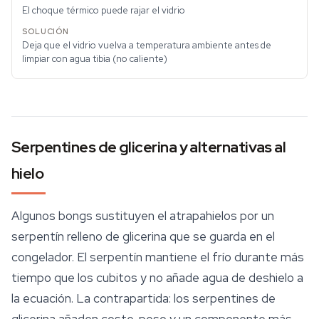
El choque térmico puede rajar el vidrio
Deja que el vidrio vuelva a temperatura ambiente antes de
limpiar con agua tibia (no caliente)
Serpentines de glicerina y alternativas al
hielo
Algunos bongs sustituyen el atrapahielos por un
serpentín relleno de glicerina que se guarda en el
congelador. El serpentín mantiene el frío durante más
tiempo que los cubitos y no añade agua de deshielo a
la ecuación. La contrapartida: los serpentines de
glicerina añaden coste, peso y un componente más