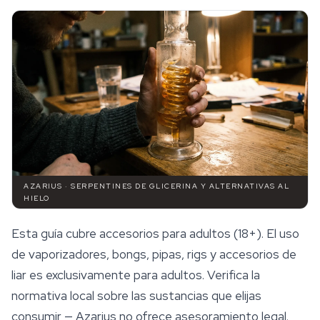
AZARIUS · SERPENTINES DE GLICERINA Y ALTERNATIVAS AL
HIELO
Esta guía cubre
accesorios
para adultos (18+). El uso
de vaporizadores, bongs, pipas, rigs y accesorios de
liar es exclusivamente para adultos. Verifica la
normativa local sobre las sustancias que elijas
consumir — Azarius no ofrece asesoramiento legal.