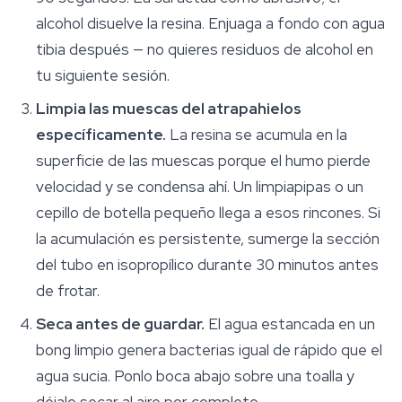
alcohol disuelve la resina. Enjuaga a fondo con agua
tibia después — no quieres residuos de alcohol en
tu siguiente sesión.
Limpia las muescas del atrapahielos
específicamente.
La resina se acumula en la
superficie de las muescas porque el humo pierde
velocidad y se condensa ahí. Un limpiapipas o un
cepillo de botella pequeño llega a esos rincones. Si
la acumulación es persistente, sumerge la sección
del tubo en isopropílico durante 30 minutos antes
de frotar.
Seca antes de guardar.
El agua estancada en un
bong limpio genera bacterias igual de rápido que el
agua sucia. Ponlo boca abajo sobre una toalla y
déjalo secar al aire por completo.