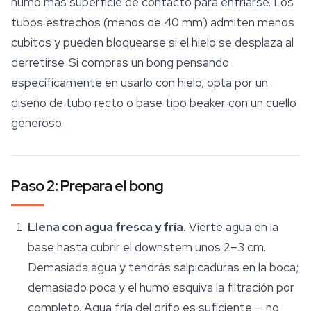
humo más superficie de contacto para enfriarse. Los
tubos estrechos (menos de 40 mm) admiten menos
cubitos y pueden bloquearse si el hielo se desplaza al
derretirse. Si compras un bong pensando
específicamente en usarlo con hielo, opta por un
diseño de tubo recto o base tipo
beaker
con un cuello
generoso.
Paso 2: Prepara el bong
Llena con agua fresca y fría.
Vierte agua en la
base hasta cubrir el downstem unos 2–3 cm.
Demasiada agua y tendrás salpicaduras en la boca;
demasiado poca y el humo esquiva la filtración por
completo. Agua fría del grifo es suficiente — no