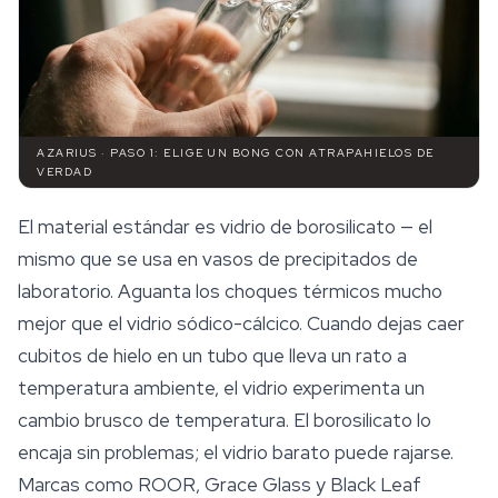
AZARIUS · PASO 1: ELIGE UN BONG CON ATRAPAHIELOS DE
VERDAD
El material estándar es vidrio de borosilicato — el
mismo que se usa en vasos de precipitados de
laboratorio. Aguanta los choques térmicos mucho
mejor que el vidrio sódico-cálcico. Cuando dejas caer
cubitos de hielo en un tubo que lleva un rato a
temperatura ambiente, el vidrio experimenta un
cambio brusco de temperatura. El borosilicato lo
encaja sin problemas; el vidrio barato puede rajarse.
Marcas como ROOR, Grace Glass y Black Leaf