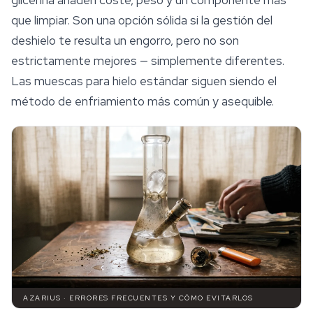
que limpiar. Son una opción sólida si la gestión del
deshielo te resulta un engorro, pero no son
estrictamente mejores — simplemente diferentes.
Las muescas para hielo estándar siguen siendo el
método de enfriamiento más común y asequible.
AZARIUS · ERRORES FRECUENTES Y CÓMO EVITARLOS