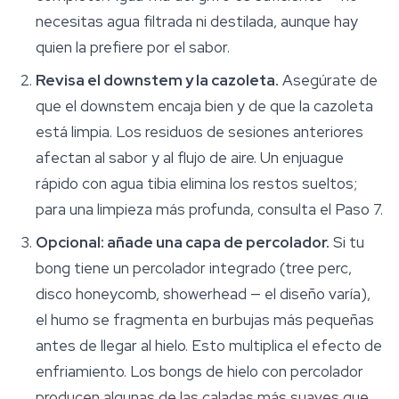
necesitas agua filtrada ni destilada, aunque hay
quien la prefiere por el sabor.
Revisa el downstem y la cazoleta.
Asegúrate de
que el downstem encaja bien y de que la cazoleta
está limpia. Los residuos de sesiones anteriores
afectan al sabor y al flujo de aire. Un enjuague
rápido con agua tibia elimina los restos sueltos;
para una limpieza más profunda, consulta el Paso 7.
Opcional: añade una capa de percolador.
Si tu
bong tiene un percolador integrado (tree perc,
disco honeycomb, showerhead — el diseño varía),
el humo se fragmenta en burbujas más pequeñas
antes de llegar al hielo. Esto multiplica el efecto de
enfriamiento. Los bongs de hielo con percolador
producen algunas de las caladas más suaves que