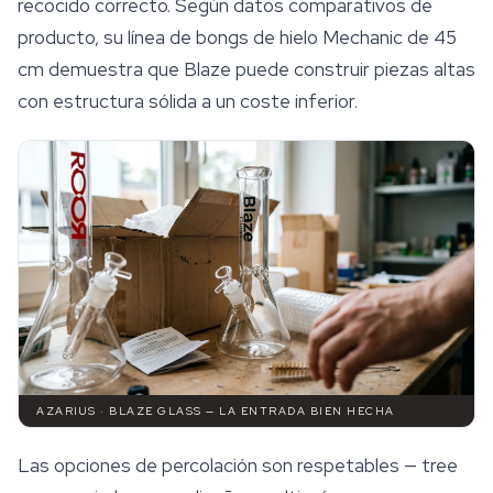
recocido correcto. Según datos comparativos de
producto, su línea de bongs de hielo Mechanic de 45
cm demuestra que Blaze puede construir piezas altas
con estructura sólida a un coste inferior.
AZARIUS · BLAZE GLASS — LA ENTRADA BIEN HECHA
Las opciones de percolación son respetables — tree