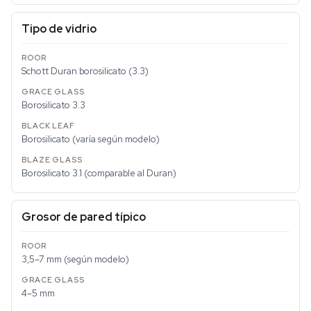
Tipo de vidrio
Schott Duran borosilicato (3.3)
Borosilicato 3.3
Borosilicato (varía según modelo)
Borosilicato 3.1 (comparable al Duran)
Grosor de pared típico
3,5–7 mm (según modelo)
4–5 mm