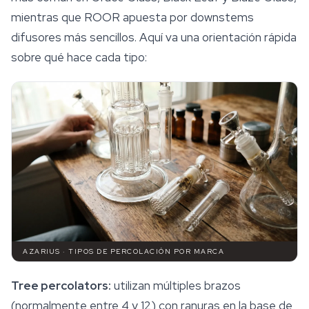
mientras que ROOR apuesta por downstems
difusores más sencillos. Aquí va una orientación rápida
sobre qué hace cada tipo:
AZARIUS · TIPOS DE PERCOLACIÓN POR MARCA
Tree percolators:
utilizan múltiples brazos
(normalmente entre 4 y 12) con ranuras en la base de