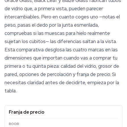
Grace Glass, Black Leaf y Blaze Glass fabrican tubos
de vidrio que, a primera vista, pueden parecer
intercambiables. Pero en cuanto coges uno —notas el
peso, pasas el dedo por la junta esmerilada,
compruebas si las muescas para hielo realmente
sujetan los cubitos— las diferencias saltan a la vista.
Esta comparativa desglosa las cuatro marcas en las
dimensiones que importan cuando vas a comprar tu
primera o tu quinta pieza: calidad del vidrio, grosor de
pared, opciones de percolación y franja de precio. Si
necesitas claridad antes de decidirte, empieza por la
tabla.
Franja de precio