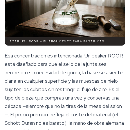
AZARIUS · ROOR — EL ARGUMENTO PARA PAGAR MÁS
Esa concentración es intencionada. Un beaker ROOR
está diseñado para que el sello de la junta sea
hermético sin necesidad de goma, la base se asiente
plana en cualquier superficie y las muescas de hielo
sujeten los cubitos sin restringir el flujo de aire. Es el
tipo de pieza que compras una vez y conservas una
década —siempre que no la tires de la mesa del salón
—. El precio premium refleja el coste del material (el
Schott Duran no es barato), la mano de obra alemana