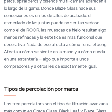
percs, spiral percs y diseños multi-cámara aparecen a
lo largo de la gama. Donde Blaze Glass hace sus
concesiones es en los detalles de acabado: el
esmerilado de las juntas puede no ser tan sedoso
como el de ROOR, las muescas de hielo resultan algo
menos refinadas y la estética es más funcional que
decorativa. Nada de eso afecta a cómo fuma el bong.
Afecta a cómo se siente en la mano y a cómo queda
en una estantería — algo que importa a unos
compradores y a otros les da exactamente igual.
Tipos de percolación por marca
Los tree percolators son el tipo de filtración avanzada
más común en Grace Glass, Black Leaf y Blaze Glass,