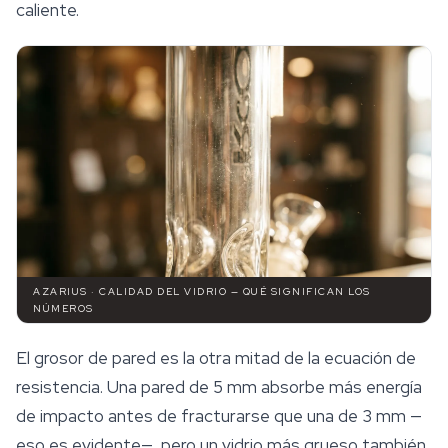
caliente.
AZARIUS · CALIDAD DEL VIDRIO — QUÉ SIGNIFICAN LOS
NÚMEROS
El grosor de pared es la otra mitad de la ecuación de
resistencia. Una pared de 5 mm absorbe más
energía
de impacto antes de fracturarse que una de 3 mm —
eso es evidente—, pero un vidrio más grueso también