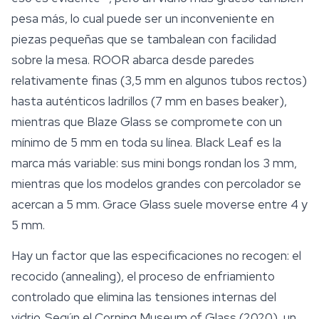
pesa más, lo cual puede ser un inconveniente en
piezas pequeñas que se tambalean con facilidad
sobre la mesa. ROOR abarca desde paredes
relativamente finas (3,5 mm en algunos tubos rectos)
hasta auténticos ladrillos (7 mm en bases beaker),
mientras que Blaze Glass se compromete con un
mínimo de 5 mm en toda su línea. Black Leaf es la
marca más variable: sus mini bongs rondan los 3 mm,
mientras que los modelos grandes con percolador se
acercan a 5 mm. Grace Glass suele moverse entre 4 y
5 mm.
Hay un factor que las especificaciones no recogen: el
recocido (annealing), el proceso de enfriamiento
controlado que elimina las tensiones internas del
vidrio. Según el Corning Museum of Glass (2020), un