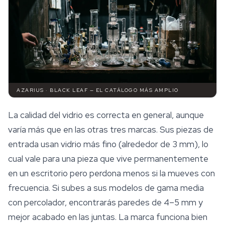
AZARIUS · BLACK LEAF — EL CATÁLOGO MÁS AMPLIO
La calidad del vidrio es correcta en general, aunque
varía más que en las otras tres marcas. Sus piezas de
entrada usan vidrio más fino (alrededor de 3 mm), lo
cual vale para una pieza que vive permanentemente
en un escritorio pero perdona menos si la mueves con
frecuencia. Si subes a sus modelos de gama media
con percolador, encontrarás paredes de 4–5 mm y
mejor acabado en las juntas. La marca funciona bien