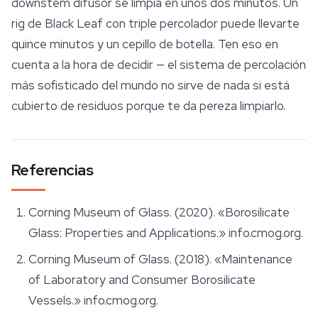
downstem difusor se limpia en unos dos minutos. Un
rig de Black Leaf con triple percolador puede llevarte
quince minutos y un cepillo de botella. Ten eso en
cuenta a la hora de decidir — el sistema de percolación
más sofisticado del mundo no sirve de nada si está
cubierto de residuos porque te da pereza limpiarlo.
Referencias
Corning Museum of Glass. (2020). «Borosilicate
Glass: Properties and Applications.» info.cmog.org.
Corning Museum of Glass. (2018). «Maintenance
of Laboratory and Consumer Borosilicate
Vessels.» info.cmog.org.