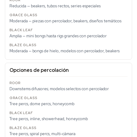
Reducida — beakers, tubos rectos, series especiales
Moderada — piezas con percolador, beakers, diseños temáticos
Amplia — mini bongs hasta rigs grandes con percolador
Moderada — bongs de hielo, modelos con percolador, beakers
Opciones de percolación
Downstems difusores; modelos selectos con percolador
Tree percs, dome percs, honeycomb
Tree percs, inline, showerhead, honeycomb
Tree percs, spiral percs, multi-cámara