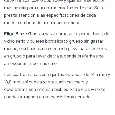
determinada, cuello doblado— y quieres la selección
más amplia para encontrar exactamente eso. Solo
presta atención a las especificaciones de cada
modelo en lugar de asumir uniformidad.
Elige Blaze Glass
si vas a comprar tu primer bong de
vidrio serio y quieres borosilicato grueso sin gastar
mucho, o si buscas una segunda pieza para sesiones
en grupo o para llevar de viaje, donde preferirías no
arriesgar un tubo más caro.
Las cuatro marcas usan juntas estándar de 14,5 mm y
18,8 mm, así que cazoletas, ash catchers y
downstems son intercambiables entre ellas — no te
quedas atrapado en un ecosistema cerrado.