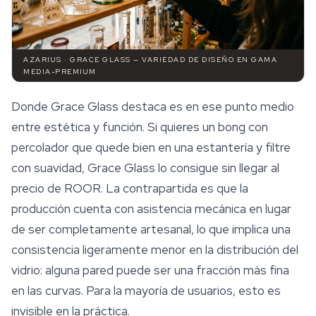
AZARIUS · GRACE GLASS — VARIEDAD DE DISEÑO EN GAMA
MEDIA-PREMIUM
Donde Grace Glass destaca es en ese punto medio
entre estética y función. Si quieres un bong con
percolador que quede bien en una estantería y filtre
con suavidad, Grace Glass lo consigue sin llegar al
precio de ROOR. La contrapartida es que la
producción cuenta con asistencia mecánica en lugar
de ser completamente artesanal, lo que implica una
consistencia ligeramente menor en la distribución del
vidrio: alguna pared puede ser una fracción más fina
en las curvas. Para la mayoría de usuarios, esto es
invisible en la práctica.