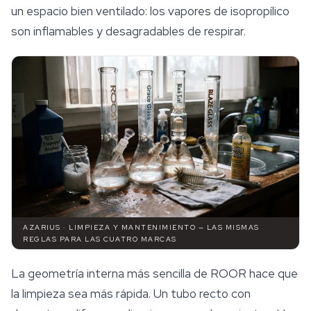
un espacio bien ventilado: los vapores de isopropílico
son inflamables y desagradables de respirar.
AZARIUS · LIMPIEZA Y MANTENIMIENTO — LAS MISMAS
REGLAS PARA LAS CUATRO MARCAS
La geometría interna más sencilla de ROOR hace que
la limpieza sea más rápida. Un tubo recto con