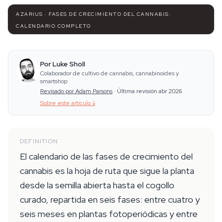
AZARIUS · FASES DE CRECIMIENTO DEL CANNABIS:
CALENDARIO COMPLETO
Por Luke Sholl
Colaborador de cultivo de cannabis, cannabinoides y
smartshop
Revisado por Adam Parsons
·
Última revisión abr 2026
Sobre este artículo
↓
DEFINITION
El calendario de las fases de crecimiento del
cannabis es la hoja de ruta que sigue la planta
desde la semilla abierta hasta el cogollo
curado, repartida en seis fases: entre cuatro y
seis meses en plantas fotoperiódicas y entre