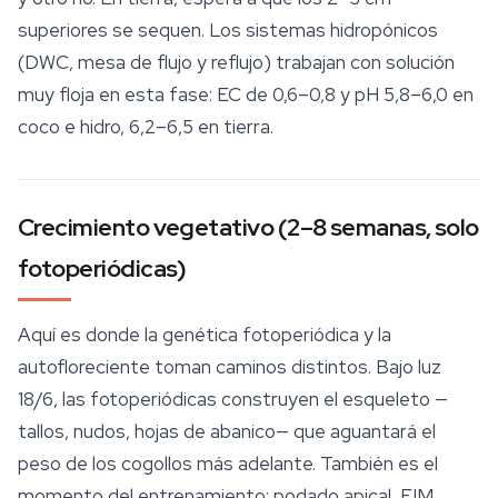
superiores se sequen. Los sistemas hidropónicos
(DWC, mesa de flujo y reflujo) trabajan con solución
muy floja en esta fase: EC de 0,6–0,8 y pH 5,8–6,0 en
coco e hidro, 6,2–6,5 en tierra.
Crecimiento vegetativo (2–8 semanas, solo
fotoperiódicas)
Aquí es donde la genética fotoperiódica y la
autofloreciente toman caminos distintos. Bajo luz
18/6, las fotoperiódicas construyen el esqueleto —
tallos, nudos, hojas de abanico— que aguantará el
peso de los cogollos más adelante. También es el
momento del entrenamiento: podado apical, FIM,