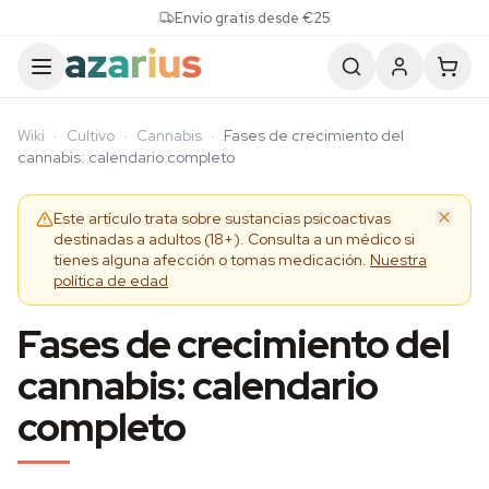
Skip to content
Envío gratis desde €25
Wiki
·
Cultivo
·
Cannabis
·
Fases de crecimiento del
cannabis: calendario completo
Este artículo trata sobre sustancias psicoactivas
destinadas a adultos (18+). Consulta a un médico si
tienes alguna afección o tomas medicación.
Nuestra
política de edad
Fases de crecimiento del
cannabis: calendario
completo