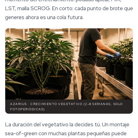
LST, malla SCROG. En corto: cada punto de brote que
generes ahora es una cola futura.
AZARIUS · CRECIMIENTO VEGETATIVO (2–8 SEMANAS, SOLO
FOTOPERIÓDICAS)
La duración del vegetativo la decides tú. Un montaje
sea-of-green con muchas plantas pequeñas puede