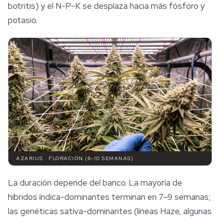
botritis) y el N-P-K se desplaza hacia más fósforo y
potasio.
AZARIUS · FLORACIÓN (6–10 SEMANAS)
La duración depende del banco. La mayoría de
híbridos índica-dominantes terminan en 7–9 semanas;
las genéticas sativa-dominantes (líneas Haze, algunas