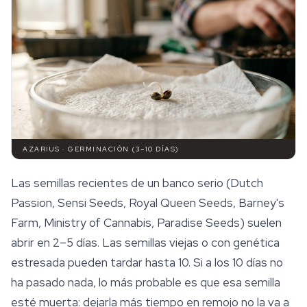
AZARIUS · GERMINACIÓN (3–10 DÍAS)
Las semillas recientes de un banco serio (Dutch
Passion, Sensi Seeds, Royal Queen Seeds, Barney's
Farm,
Ministry of Cannabis
, Paradise Seeds) suelen
abrir en 2–5 días. Las semillas viejas o con genética
estresada pueden tardar hasta 10. Si a los 10 días no
ha pasado nada, lo más probable es que esa semilla
esté muerta: dejarla más tiempo en remojo no la va a