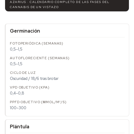
AZARIUS · CALENDARIO COMPLETO DE LAS FASES DEL
CANNABIS DE UN VISTAZO
Germinación
0,5–1,5
0,5–1,5
Oscuridad / 18/6 tras brotar
0,4–0,8
100–300
Plántula