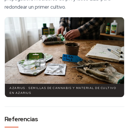
redondear un primer cultivo.
AZARIUS · SEMILLAS DE CANNABIS Y MATERIAL DE CULTIVO
EN AZARIUS
Referencias