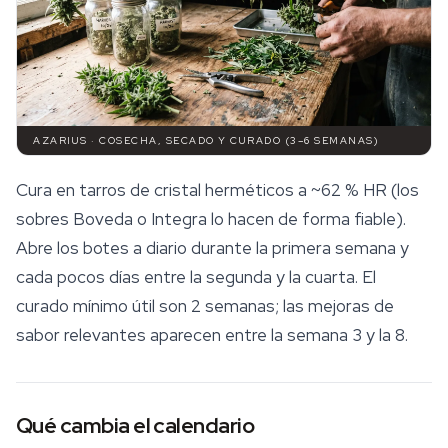
AZARIUS · COSECHA, SECADO Y CURADO (3–6 SEMANAS)
Cura en tarros de cristal herméticos a ~62 % HR (los
sobres Boveda o Integra lo hacen de forma fiable).
Abre los botes a diario durante la primera semana y
cada pocos días entre la segunda y la cuarta. El
curado mínimo útil son 2 semanas; las mejoras de
sabor relevantes aparecen entre la semana 3 y la 8.
Qué cambia el calendario