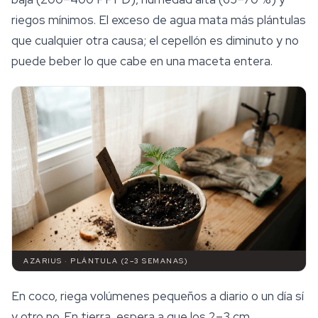
riegos mínimos. El exceso de agua mata más plántulas
que cualquier otra causa; el cepellón es diminuto y no
puede beber lo que cabe en una maceta entera.
AZARIUS · PLÁNTULA (2–3 SEMANAS)
En coco, riega volúmenes pequeños a diario o un día sí
y otro no. En tierra, espera a que los 2–3 cm