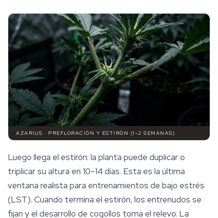
AZARIUS · PREFLORACIÓN Y ESTIRÓN (1–2 SEMANAS)
Luego llega el estirón: la planta puede duplicar o
triplicar su altura en 10–14 días. Esta es la última
ventana realista para entrenamientos de bajo estrés
(LST). Cuando termina el estirón, los entrenudos se
fijan y el desarrollo de cogollos toma el relevo. La