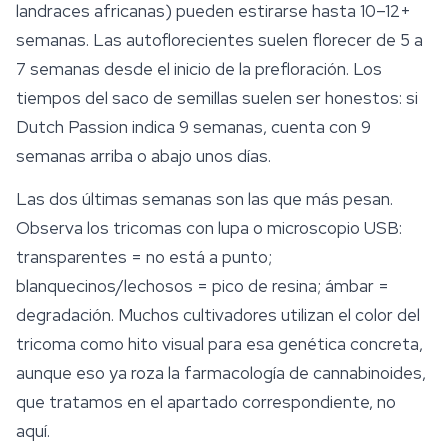
landraces africanas) pueden estirarse hasta 10–12+
semanas. Las autoflorecientes suelen florecer de 5 a
7 semanas desde el inicio de la prefloración. Los
tiempos del saco de semillas suelen ser honestos: si
Dutch Passion
indica 9 semanas, cuenta con 9
semanas arriba o abajo unos días.
Las dos últimas semanas son las que más pesan.
Observa los tricomas con lupa o microscopio USB:
transparentes = no está a punto;
blanquecinos/lechosos = pico de resina; ámbar =
degradación. Muchos cultivadores utilizan el color del
tricoma como hito visual para esa genética concreta,
aunque eso ya roza la farmacología de cannabinoides,
que tratamos en el apartado correspondiente, no
aquí.