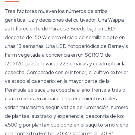
Tres factores mueven los números de arriba:
genética, luz y decisiones del cultivador. Una Wappa
autofloreciente de
Paradise Seeds
bajo un LED
decente de 150 W cierra el ciclo de semilla a bote en
unas 13 semanas. Una LSD fotoperiódica de Barney's
Farm vegetada a conciencia en un SCROG de
120×120 puede llevarse 22 semanas y cuadruplicar la
cosecha. Comparado con el interior, el cultivo exterior
va atado al calendario: en la mayor parte de la
Península se saca una cosecha al año frente a tres o
cuatro ciclos en armario. Los rendimientos reales
varían muchísimo según vatios de iluminación, número
de plantas, sustrato y experiencia; desconfía de los
«500 g por planta» que pone en el saquito si no viene
con contexto (Potter, 2014; Caplan et al., 2019).