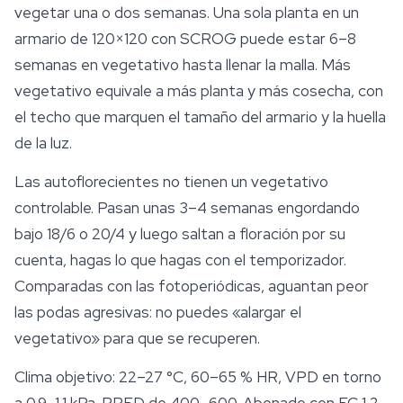
vegetar una o dos semanas. Una sola planta en un
armario de 120×120 con SCROG puede estar 6–8
semanas en vegetativo hasta llenar la malla. Más
vegetativo equivale a más planta y más cosecha, con
el techo que marquen el tamaño del armario y la huella
de la luz.
Las autoflorecientes no tienen un vegetativo
controlable. Pasan unas 3–4 semanas engordando
bajo 18/6 o 20/4 y luego saltan a floración por su
cuenta, hagas lo que hagas con el temporizador.
Comparadas con las fotoperiódicas, aguantan peor
las podas agresivas: no puedes «alargar el
vegetativo» para que se recuperen.
Clima objetivo: 22–27 °C, 60–65 % HR, VPD en torno