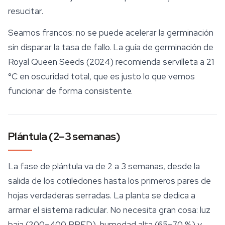
resucitar.
Seamos francos: no se puede acelerar la germinación
sin disparar la tasa de fallo. La guía de germinación de
Royal Queen Seeds (2024) recomienda servilleta a 21
°C en oscuridad total, que es justo lo que vemos
funcionar de forma consistente.
Plántula (2–3 semanas)
La fase de plántula va de 2 a 3 semanas, desde la
salida de los cotiledones hasta los primeros pares de
hojas verdaderas serradas. La planta se dedica a
armar el sistema radicular. No necesita gran cosa: luz
baja (200–400 PPFD), humedad alta (65–70 %) y