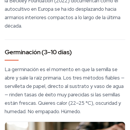
la Beckley Foundation (2022) documentan cómo el
autocultivo en Europa se ha ido desplazando hacia
armarios interiores compactos a lo largo de la última
década.
Germinación (3–10 días)
La germinación es el momento en que la semilla se
abre y sale la raíz primaria. Los tres métodos fiables —
servilleta de papel, directo al sustrato y vaso de agua
— rinden tasas de éxito muy parecidas si las semillas
están frescas. Quieres calor (22–25 °C), oscuridad y
humedad. No empapado. Húmedo.