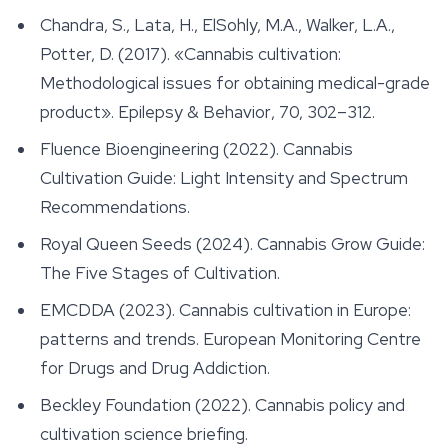
Chandra, S., Lata, H., ElSohly, M.A., Walker, L.A.,
Potter, D. (2017). «Cannabis cultivation:
Methodological issues for obtaining medical-grade
product».
Epilepsy & Behavior
, 70, 302–312.
Fluence Bioengineering (2022).
Cannabis
Cultivation Guide: Light Intensity and Spectrum
Recommendations
.
Royal Queen Seeds (2024).
Cannabis Grow Guide:
The Five Stages of Cultivation
.
EMCDDA (2023).
Cannabis cultivation in Europe:
patterns and trends
. European Monitoring Centre
for Drugs and Drug Addiction.
Beckley Foundation (2022).
Cannabis policy and
cultivation science briefing
.