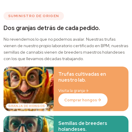
SUMINISTRO DE ORIGEN
Dos granjas detrás de cada pedido.
No revendemos lo que no podemos avalar. Nuestras trufas
vienen de nuestro propio laboratorio certificado en BPM; nuestras
semillas de cannabis vienen de breeders maestros holandeses
con los que llevamos décadas trabajando.
Trufas cultivadas en
nuestro lab.
Visita la granja
Comprar hongos
GRANJA DE HONGOS
Semillas de breeders
holandeses.