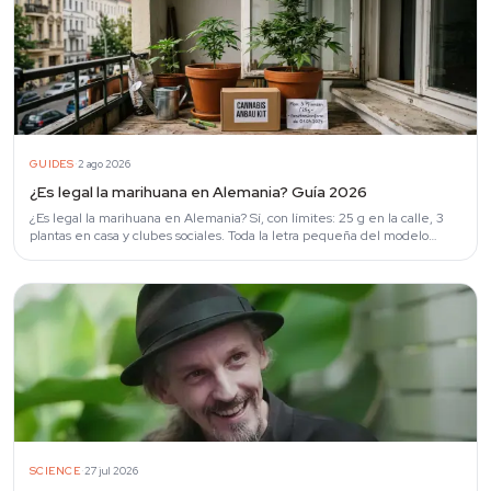
·
GUIDES
2 ago 2026
¿Es legal la marihuana en Alemania? Guía 2026
¿Es legal la marihuana en Alemania? Sí, con límites: 25 g en la calle, 3
plantas en casa y clubes sociales. Toda la letra pequeña del modelo
CanG.
·
SCIENCE
27 jul 2026