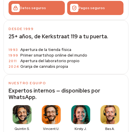
Datos seguros
Pagos seguros
DESDE 1999
25+ años, de Kerkstraat 119 a tu puerta.
Apertura de la tienda física
1993
Primer smartshop online del mundo
1999
Apertura del laboratorio propio
2011
Granja de cannabis propia
2024
NUESTRO EQUIPO
Expertos internos — disponibles por
WhatsApp.
Quintin S.
Vincent U.
Kirsty J.
Bas A.