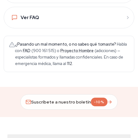
Ver FAQ
¿Pasando un mal momento, o no sabes qué tomaste?
Habla
con
FAD
(900 161 515)
o
Proyecto Hombre
(adicciones)
—
especialistas formados y llamadas confidenciales. En caso de
emergencia médica, llama al
112
.
Suscríbete a nuestro boletín
-10%