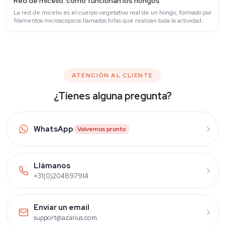
Red de micelio: cómo funcionan los hongos
La red de micelio es el cuerpo vegetativo real de un hongo, formado por
filamentos microscópicos llamados hifas que realizan toda la actividad
metabólica del…
ATENCIÓN AL CLIENTE
¿Tienes alguna pregunta?
WhatsApp
Volvemos pronto
Llámanos
+31(0)204897914
Enviar un email
support@azarius.com