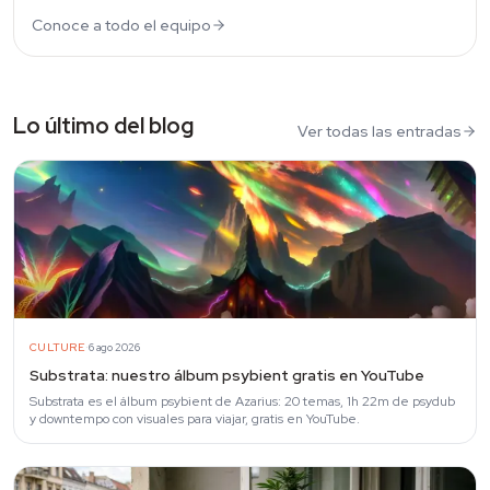
Conoce a todo el equipo
Lo último del blog
Ver todas las entradas
·
CULTURE
6 ago 2026
Substrata: nuestro álbum psybient gratis en YouTube
Substrata es el álbum psybient de Azarius: 20 temas, 1h 22m de psydub
y downtempo con visuales para viajar, gratis en YouTube.