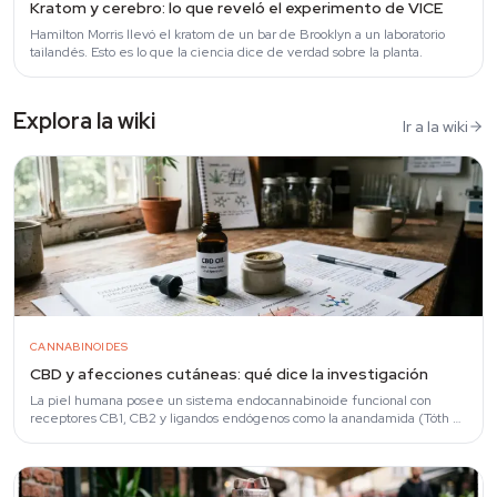
Kratom y cerebro: lo que reveló el experimento de VICE
Hamilton Morris llevó el kratom de un bar de Brooklyn a un laboratorio
tailandés. Esto es lo que la ciencia dice de verdad sobre la planta.
Explora la wiki
Ir a la wiki
CANNABINOIDES
CBD y afecciones cutáneas: qué dice la investigación
La piel humana posee un sistema endocannabinoide funcional con
receptores CB1, CB2 y ligandos endógenos como la anandamida (Tóth et
al., 2019).