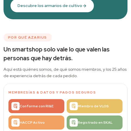
Descubre los armarios de cultivo
POR QUÉ AZARIUS
Un smartshop solo vale lo que valen las
personas que hay detrás.
Aquí está quiénes somos, de qué somos miembros, y los 25 años
de experiencia detrás de cada pedido.
MEMBRESÍAS
&
DATOS Y PAGOS SEGUROS
Conforme con RI&E
Miembro de VLOS
HACCP Activo
Registrado en SKAL